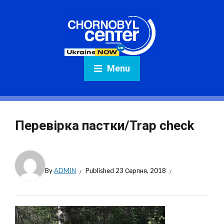
Menu
Перевірка пастки/Trap check
By
ADMIN
Published
23 Серпня, 2018