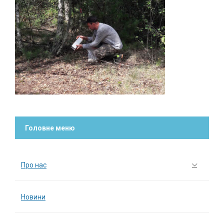
Головне меню
Про нас
Новини