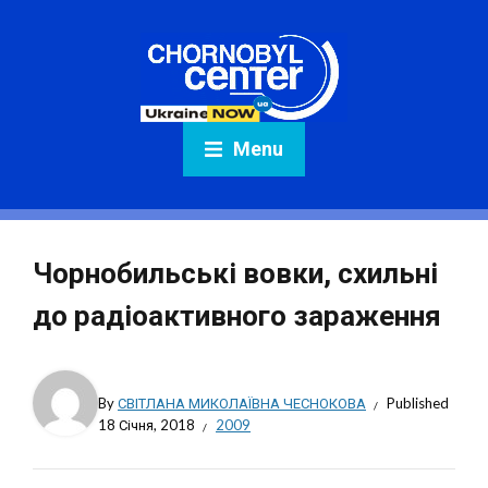
Menu
Чорнобильські вовки, схильні
до радіоактивного зараження
By
СВІТЛАНА МИКОЛАЇВНА ЧЕСНОКОВА
Published
18 Січня, 2018
2009