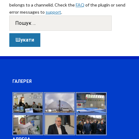
belongs to a channelid. Check the
FAQ
of the plugin or send
error messages to
support
.
ГАЛЕРЕЯ