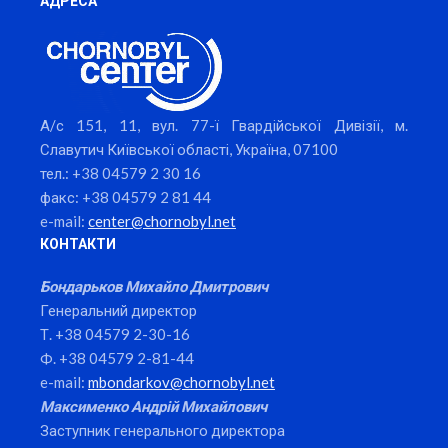
АДРЕСА
А/с 151, 11, вул. 77-ї Гвардійської Дивізії, м.
Славутич Київської області, Україна, 07100
тел.: +38 04579 2 30 16
факс: +38 04579 2 81 44
e-mail:
center@chornobyl.net
КОНТАКТИ
Бондарьков Михайло Дмитрович
Генеральний директор
Т. +38 04579 2-30-16
Ф. +38 04579 2-81-44
e-mail:
mbondarkov@chornobyl.net
Максименко Андрій Михайлович
Заступник генерального директора