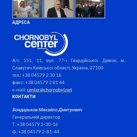
АДРЕСА
А/с 151, 11, вул. 77-ї Гвардійської Дивізії, м.
Славутич Київської області, Україна, 07100
тел.: +38 04579 2 30 16
факс: +38 04579 2 81 44
e-mail:
center@chornobyl.net
КОНТАКТИ
Бондарьков Михайло Дмитрович
Генеральний директор
Т. +38 04579 2-30-16
Ф. +38 04579 2-81-44