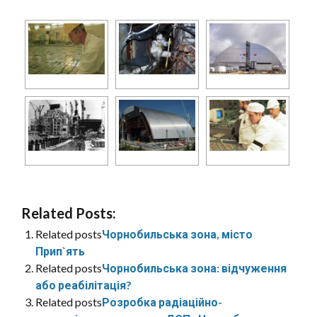
Related Posts:
Related posts
Чорнобильська зона, місто
Прип`ять
Related posts
Чорнобильська зона: відчуження
або реабілітація?
Related posts
Розробка радіаційно-