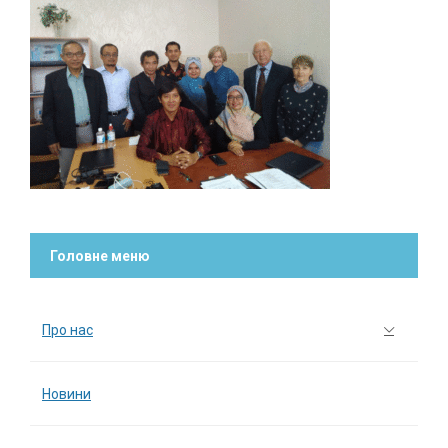
Головне меню
Про нас
Новини