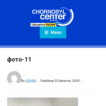
Menu
фото-11
By
ADMIN
Published
10 Жовтня, 2019