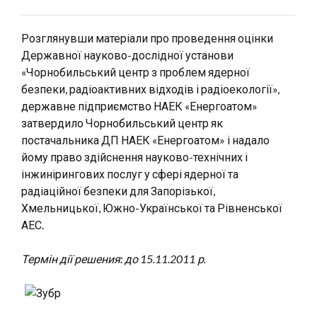
Розглянувши матеріали про проведення оцінки
Державної науково-дослідної установи
«Чорнобильський центр з проблем ядерної
безпеки, радіоактивних відходів і радіоекології»,
державне підприємство НАЕК «Енергоатом»
затвердило Чорнобильський центр як
постачальника ДП НАЕК «Енергоатом» і надало
йому право здійснення науково-технічних і
інжинірингових послуг у сфері ядерної та
радіаційної безпеки для Запорізької,
Хмельницької, Южно-Української та Рівненської
АЕС.
Термін дії решения: до 15.11.2011 р.