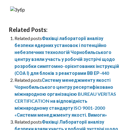
Related Posts:
Related posts
Фахівці лабораторії аналізу
безпеки ядерних установок і потенційно
небезпечних технологій Чорнобильського
центру взяли участь у робочій зустрічі щодо
розробки симптомно-орієнтованих інструкцій
(СОА І) для блоків з реакторами ВВ ЕР-440
Related posts
Систему менеджменту якості
Чорнобильського центру ресертифіковано
міжнародною організацією BUREAU VERITAS
CERTIFICATION на відповідність
міжнародному стандарту ISO 9001-2000
«Системи менеджменту якості. Вимоги»
Related posts
Фахівці Лабораторії аналізу
безпеки взяли участь у робочій зустрічі щодо