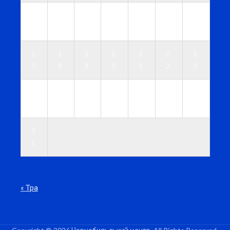
1
1
1
1
1
1
1
0
1
2
3
4
5
6
1
1
1
2
2
2
2
7
8
9
0
1
2
3
2
2
2
2
2
2
3
4
5
6
7
8
9
0
3
1
« Тра