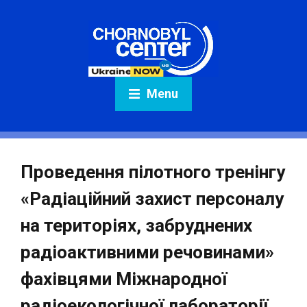
Menu
Проведення пілотного тренінгу
«Радіаційний захист персоналу
на територіях, забруднених
радіоактивними речовинами»
фахівцями Міжнародної
радіоекологічної лабораторії