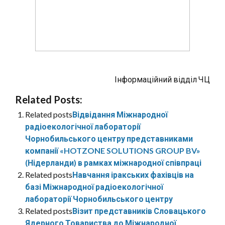
Інформаційний відділ ЧЦ
Related Posts:
Related posts
Відвідання Міжнародної
радіоекологічної лабораторії
Чорнобильського центру представниками
компанії «HOTZONE SOLUTIONS GROUP BV»
(Нідерланди) в рамках міжнародної співпраці
Related posts
Навчання іракських фахівців на
базі Міжнародної радіоекологічної
лабораторії Чорнобильського центру
Related posts
Візит представників Словацького
Ядерного Товариства до Міжнародної