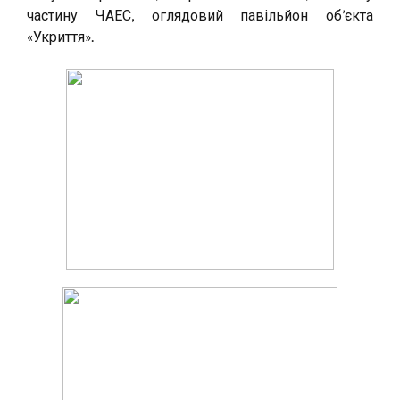
частину ЧАЕС, оглядовий павільйон об’єкта
«Укриття».