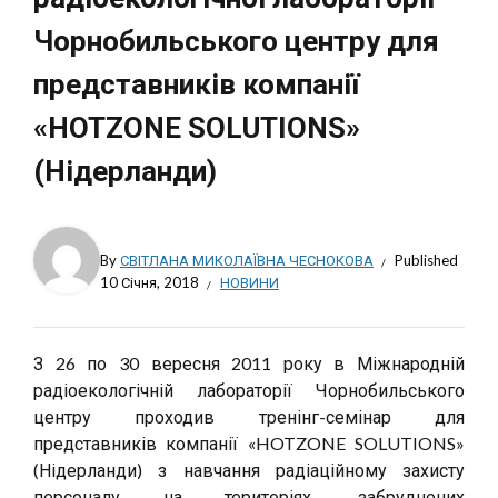
Чорнобильського центру для
представників компанії
«HOTZONE SOLUTIONS»
(Нідерланди)
By
СВІТЛАНА МИКОЛАЇВНА ЧЕСНОКОВА
Published
10 Січня, 2018
НОВИНИ
З 26 по 30 вересня 2011 року в Міжнародній
радіоекологічній лабораторії Чорнобильського
центру проходив тренінг-семінар для
представників компанії «HOTZONE SOLUTIONS»
(Нідерланди) з навчання радіаційному захисту
персоналу на територіях, забруднених