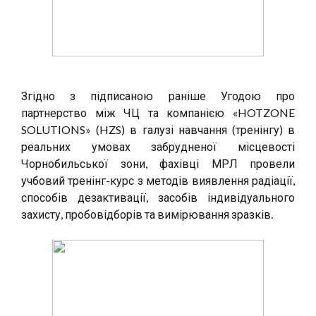
Згідно з підписаною раніше Угодою про
партнерство між ЧЦ та компанією «HOTZONE
SOLUTIONS» (HZS) в галузі навчання (тренінгу) в
реальних умовах забрудненої місцевості
Чорнобильської зони, фахівці МРЛ провели
учбовий тренінг-курс з методів виявлення радіації,
способів дезактивації, засобів індивідуального
захисту, пробовідборів та вимірювання зразків.