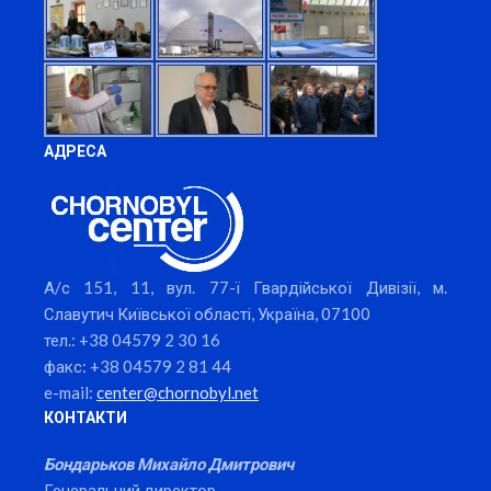
АДРЕСА
А/с 151, 11, вул. 77-ї Гвардійської Дивізії, м.
Славутич Київської області, Україна, 07100
тел.: +38 04579 2 30 16
факс: +38 04579 2 81 44
e-mail:
center@chornobyl.net
КОНТАКТИ
Бондарьков Михайло Дмитрович
Генеральний директор