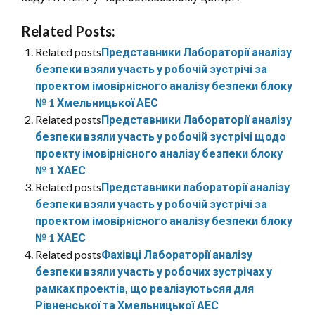
Related Posts:
Related posts
Представники Лабораторії аналізу
безпеки взяли участь у робочій зустрічі за
проектом імовірнісного аналізу безпеки блоку
№ 1 Хмельницької АЕС
Related posts
Представники Лабораторії аналізу
безпеки взяли участь у робочій зустрічі щодо
проекту імовірнісного аналізу безпеки блоку
№ 1 ХАЕС
Related posts
Представники лабораторії аналізу
безпеки взяли участь у робочій зустрічі за
проектом імовірнісного аналізу безпеки блоку
№ 1 ХАЕС
Related posts
Фахівці Лабораторії аналізу
безпеки взяли участь у робочих зустрічах у
рамках проектів, що реалізуютьсяя для
Рівненської та Хмельницької АЕС