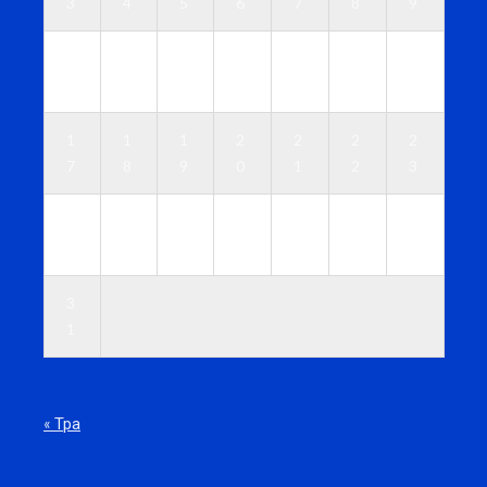
3
4
5
6
7
8
9
1
1
1
1
1
1
1
0
1
2
3
4
5
6
1
1
1
2
2
2
2
7
8
9
0
1
2
3
2
2
2
2
2
2
3
4
5
6
7
8
9
0
3
1
« Тра