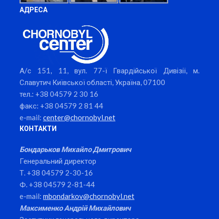
АДРЕСА
А/с 151, 11, вул. 77-ї Гвардійської Дивізії, м.
Славутич Київської області, Україна, 07100
тел.: +38 04579 2 30 16
факс: +38 04579 2 81 44
e-mail:
center@chornobyl.net
КОНТАКТИ
Бондарьков Михайло Дмитрович
Генеральний директор
Т. +38 04579 2-30-16
Ф. +38 04579 2-81-44
e-mail:
mbondarkov@chornobyl.net
Максименко Андрій Михайлович