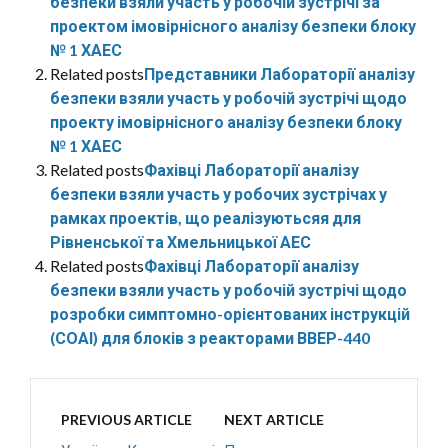
безпеки взяли участь у робочій зустрічі за
проектом імовірнісного аналізу безпеки блоку
№ 1 ХАЕС
Related posts
Представники Лабораторії аналізу
безпеки взяли участь у робочій зустрічі щодо
проекту імовірнісного аналізу безпеки блоку
№ 1 ХАЕС
Related posts
Фахівці Лабораторії аналізу
безпеки взяли участь у робочих зустрічах у
рамках проектів, що реалізуютьсяя для
Рівненської та Хмельницької АЕС
Related posts
Фахівці Лабораторії аналізу
безпеки взяли участь у робочій зустрічі щодо
розробки симптомно-орієнтованих інструкцій
(СОАІ) для блоків з реакторами ВВЕР-440
PREVIOUS ARTICLE
NEXT ARTICLE