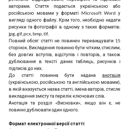
авторами. Стаття подається українською або
російською мовами у форматі Microsoft Word у
вигляді одного файлу. Крім того, необхідно надати
рисунки та фотографії в одному з таких форматів:
jpg, gif, pcx, bmp, tif.
Повний обсяг статті не повинен перевищувати 15
сторінок. Викладення повинно бути чітким, стислим,
без довгих вступів, відступів і повторів, а також
дублювання в тексті даних таблиць, рисунків і
підписів до них.
До статті повинна бути надана
анотація
(українською, російською та англійською мовами),
в якій вказується назва статті, імена авторів, стисле
викладення змісту та перелік ключових слів.
Анотація та розділ «Висновки», якщо він є, не
повинні дублювати один одного.
Формат електронної версії статті