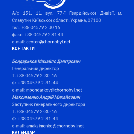
А/с 151, 11, вул. 77-ї Гвардійської Дивізії, м.
Славутич Київської області, Україна, 07100
тел.: +38 04579 2 30 16
факс: +38 04579 2 81 44
e-mail:
center@chornobyl.net
КОНТАКТИ
Бондарьков Михайло Дмитрович
Генеральний директор
Т. +38 04579 2-30-16
Ф. +38 04579 2-81-44
e-mail:
mbondarkov@chornobyl.net
Максименко Андрій Михайлович
Заступник генерального директора
Т. +38 04579 2-30-16
Ф. +38 04579 2-81-44
e-mail:
amaksimenko@chornobyl.net
КАЛЕНДАР