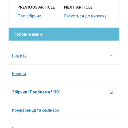
PREVIOUS ARTICLE
NEXT ARTICLE
Про збірник
Готується до випуску
Головне меню
Про нас
Новини
Збірник “Проблеми ЧЗВ”
Конференції та семінари