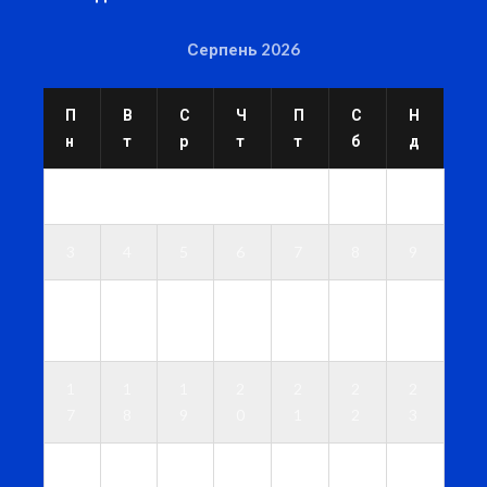
Серпень 2026
П
В
С
Ч
П
С
Н
н
т
р
т
т
б
д
1
2
3
4
5
6
7
8
9
1
1
1
1
1
1
1
0
1
2
3
4
5
6
1
1
1
2
2
2
2
7
8
9
0
1
2
3
2
2
2
2
2
2
3