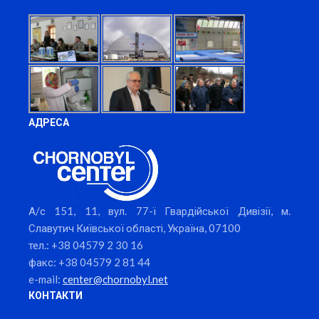
АДРЕСА
А/с 151, 11, вул. 77-ї Гвардійської Дивізії, м.
Славутич Київської області, Україна, 07100
тел.: +38 04579 2 30 16
факс: +38 04579 2 81 44
e-mail:
center@chornobyl.net
КОНТАКТИ