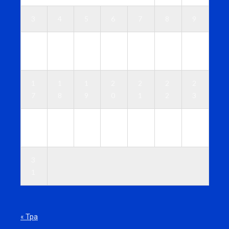
3
4
5
6
7
8
9
1
1
1
1
1
1
1
0
1
2
3
4
5
6
1
1
1
2
2
2
2
7
8
9
0
1
2
3
2
2
2
2
2
2
3
4
5
6
7
8
9
0
3
1
« Тра