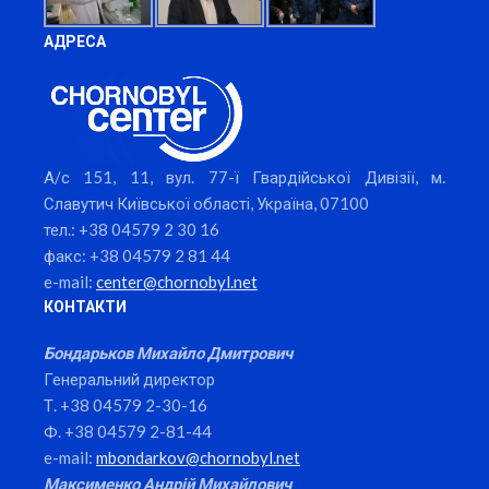
АДРЕСА
А/с 151, 11, вул. 77-ї Гвардійської Дивізії, м.
Славутич Київської області, Україна, 07100
тел.: +38 04579 2 30 16
факс: +38 04579 2 81 44
e-mail:
center@chornobyl.net
КОНТАКТИ
Бондарьков Михайло Дмитрович
Генеральний директор
Т. +38 04579 2-30-16
Ф. +38 04579 2-81-44
e-mail:
mbondarkov@chornobyl.net
Максименко Андрій Михайлович