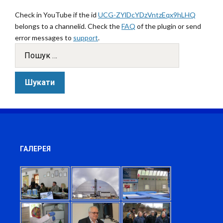
Check in YouTube if the id
UCG-ZYlDcYDzVntzEqx9hLHQ
belongs to a channelid. Check the
FAQ
of the plugin or send
error messages to
support
.
ГАЛЕРЕЯ