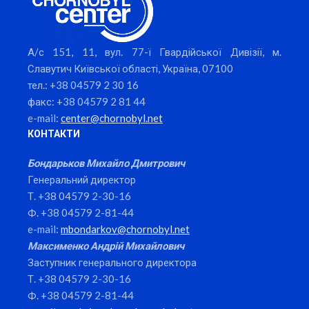
А/с 151, 11, вул. 77-ї Гвардійської Дивізії, м.
Славутич Київської області, Україна, 07100
тел.: +38 04579 2 30 16
факс: +38 04579 2 81 44
e-mail:
center@chornobyl.net
КОНТАКТИ
Бондарьков Михайло Дмитрович
Генеральний директор
Т. +38 04579 2-30-16
Ф. +38 04579 2-81-44
e-mail:
mbondarkov@chornobyl.net
Максименко Андрій Михайлович
Заступник генерального директора
Т. +38 04579 2-30-16
Ф. +38 04579 2-81-44