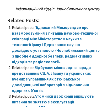
Інформаційний відділ Чорнобильського центру
Related Posts:
Related posts
Підписаний Меморандум про
взаєморозуміння з питаннь науково-технічної
співпраці між Міністерством науки та
технології Іраку і Державною научно-
дослідною установою «Чорнобильський центр
з проблем ядерної безпеки, радіоактивних
відходів та радіоекології»
Related posts
Відбулася міжнародна нарада
представників США, Лівану та українських
вчених з управління якістю Іракської
дослідницької лабораторії з відновлення
ядерних об’єктів
Related posts
Атомники двох країн вирішують
питання по зняттю з експлуатації