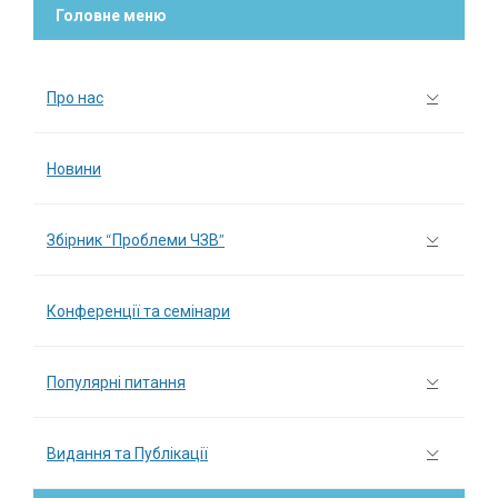
Головне меню
Про нас
Новини
Збірник “Проблеми ЧЗВ”
Конференції та семінари
Популярні питання
Видання та Публікації