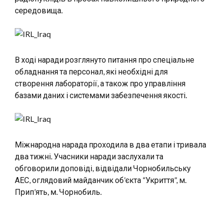
середовища.
В ході наради розглянуто питання про спеціальне
обладнання та персонал, які необхідні для
створення лабораторії, а також про управління
базами даних і системами забезпечення якості.
Міжнародна нарада проходила в два етапи і тривала
два тижні. Учасники наради заслухали та
обговорили доповіді, відвідали Чорнобильську
АЕС, оглядовий майданчик об’єкта “Укриття”, м.
Прип’ять, м. Чорнобиль.