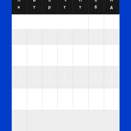
н
т
р
т
т
б
д
1
2
3
4
5
6
7
8
9
1
1
1
1
1
1
1
0
1
2
3
4
5
6
1
1
1
2
2
2
2
7
8
9
0
1
2
3
2
2
2
2
2
2
3
4
5
6
7
8
9
0
3
1