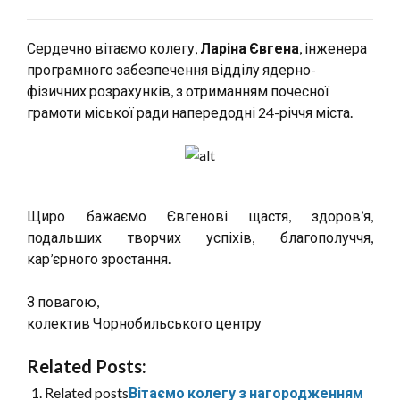
Сердечно вітаємо колегу,
Ларіна Євгена
, інженера
програмного забезпечення відділу ядерно-
фізичних розрахунків, з отриманням почесної
грамоти міської ради напередодні 24-річчя міста.
Щиро бажаємо Євгенові щастя, здоров’я,
подальших творчих успіхів, благополуччя,
кар’єрного зростання.
З повагою,
колектив Чорнобильського центру
Related Posts:
Related posts
Вітаємо колегу з нагородженням