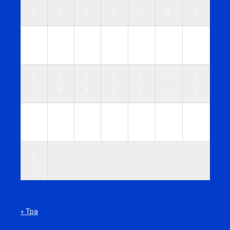
3
4
5
6
7
8
9
1
1
1
1
1
1
1
0
1
2
3
4
5
6
1
1
1
2
2
2
2
7
8
9
0
1
2
3
2
2
2
2
2
2
3
4
5
6
7
8
9
0
3
1
« Тра