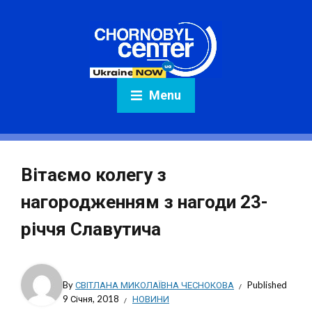
Menu
Вітаємо колегу з
нагородженням з нагоди 23-
річчя Славутича
By
СВІТЛАНА МИКОЛАЇВНА ЧЕСНОКОВА
Published
9 Січня, 2018
НОВИНИ