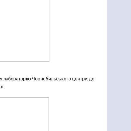
ну лабораторію Чорнобильського центру, де
ї.