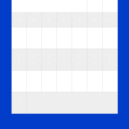
1
2
3
4
5
6
7
8
9
1
1
1
1
1
1
1
0
1
2
3
4
5
6
1
1
1
2
2
2
2
7
8
9
0
1
2
3
2
2
2
2
2
2
3
4
5
6
7
8
9
0
3
1