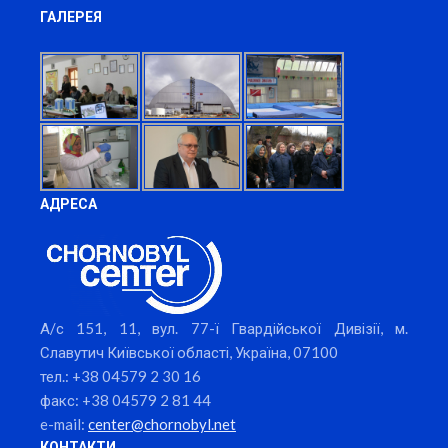
ГАЛЕРЕЯ
АДРЕСА
А/с 151, 11, вул. 77-ї Гвардійської Дивізії, м.
Славутич Київської області, Україна, 07100
тел.: +38 04579 2 30 16
факс: +38 04579 2 81 44
e-mail:
center@chornobyl.net
КОНТАКТИ