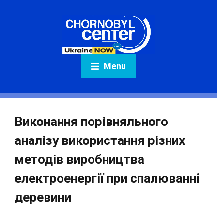
Menu
Виконання порівняльного
аналізу використання різних
методів виробництва
електроенергії при спалюванні
деревини