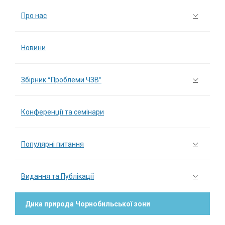
Про нас
Новини
Збірник “Проблеми ЧЗВ”
Конференції та семінари
Популярні питання
Видання та Публікації
Дика природа Чорнобильської зони