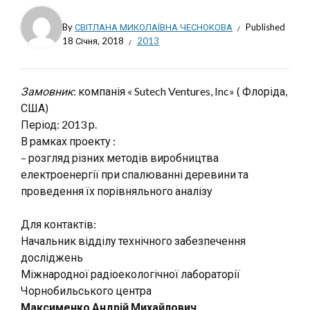
By
СВІТЛАНА МИКОЛАЇВНА ЧЕСНОКОВА
Published
18 Січня, 2018
2013
Замовник
: компанія « Sutech Ventures, Inc» ( Флоріда,
США)
Період: 2013 р.
В рамках проекту :
– розгляд різних методів виробництва
електроенергії при спалюванні деревини та
проведення їх порівняльного аналізу
Для контактів:
Начальник відділу технічного забезпечення
досліджень
Міжнародної радіоекологічної лабораторії
Чорнобильського центра
Максименко Андрій Михайлович