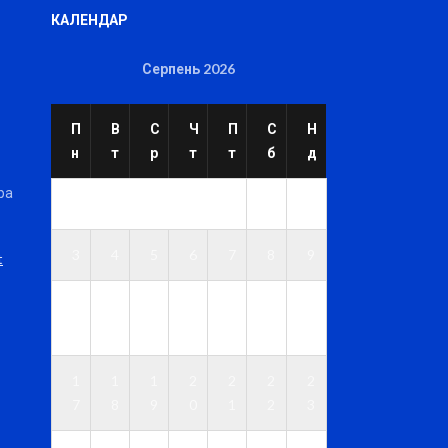
КАЛЕНДАР
Серпень 2026
П
В
С
Ч
П
С
Н
н
т
р
т
т
б
д
ра
1
2
3
4
5
6
7
8
9
t
1
1
1
1
1
1
1
0
1
2
3
4
5
6
1
1
1
2
2
2
2
7
8
9
0
1
2
3