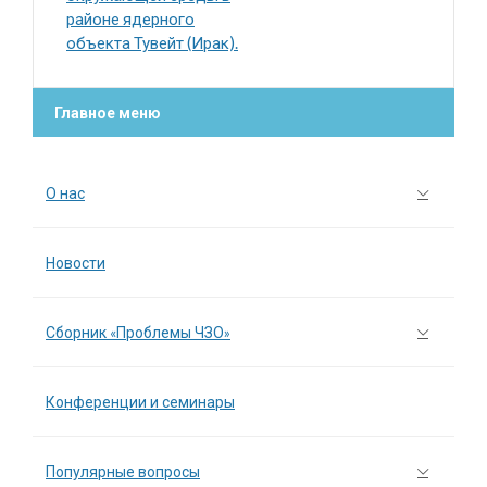
районе ядерного
объекта Тувейт (Ирак).
Главное меню
О нас
Новости
Сборник «Проблемы ЧЗО»
Конференции и семинары
Популярные вопросы