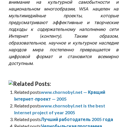
внимание на культурной самобытности и
национальном многообразии, WSA нацелен на
мультимедийные проекты, которые
предусматривают эффективные и творческие
подходы к содержательному наполнению сети
Интернет (контенту). Таким образом,
образовательное, научное и культурное наследие
народов мира постепенно превращается в
цифровой формат и становится всемирно
доступным.
Related Posts:
Related posts
www.chornobyl.net — Кращий
Інтернет-проект — 2005
Related posts
www.chornobyl.net is the best
Internet project of year 2005
Related posts
Лучший работодатель 2005 года
Related posts
Чернобыльская программа