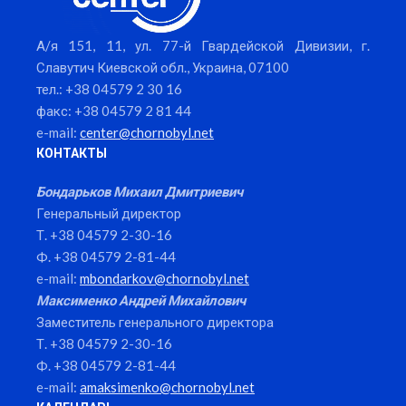
А/я 151, 11, ул. 77-й Гвардейской Дивизии, г.
Славутич Киевской обл., Украина, 07100
тел.: +38 04579 2 30 16
факс: +38 04579 2 81 44
e-mail:
center@chornobyl.net
КОНТАКТЫ
Бондарьков Михаил Дмитриевич
Генеральный директор
Т. +38 04579 2-30-16
Ф. +38 04579 2-81-44
e-mail:
mbondarkov@chornobyl.net
Максименко Андрей Михайлович
Заместитель генерального директора
Т. +38 04579 2-30-16
Ф. +38 04579 2-81-44
e-mail:
amaksimenko@chornobyl.net