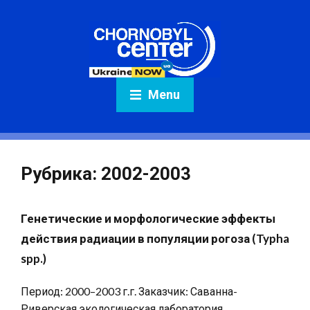
Menu
Рубрика:
2002-2003
Генетические и морфологические эффекты
действия радиации в популяции рогоза (Typha
spp.)
Период: 2000–2003 г.г. Заказчик: Саванна-
Риверская экологическая лаборатория