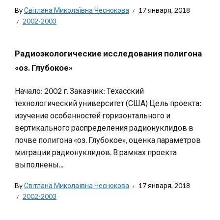
By
Світлана Миколаївна Чеснокова
17 января, 2018
2002-2003
Радиоэкологические исследования полигона
«оз. Глубокое»
Начало: 2002 г. Заказчик: Техасский
технологический университет (США) Цель проекта:
изучение особенностей горизонтального и
вертикального распределения радионуклидов в
почве полигона «оз. Глубокое», оценка параметров
миграции радионуклидов. В рамках проекта
выполнены...
By
Світлана Миколаївна Чеснокова
17 января, 2018
2002-2003