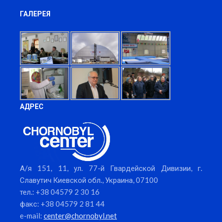
ГАЛЕРЕЯ
АДРЕС
А/я 151, 11, ул. 77-й Гвардейской Дивизии, г.
Славутич Киевской обл., Украина, 07100
тел.: +38 04579 2 30 16
факс: +38 04579 2 81 44
e-mail:
center@chornobyl.net