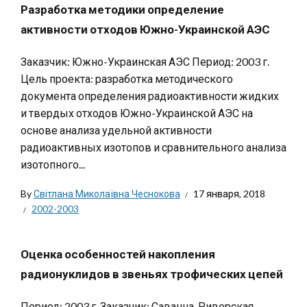
Разработка методики определение
активности отходов Южно-Украинской АЭС
Заказчик: Южно-Украинская АЭС Период: 2003 г.
Цель проекта: разработка методического
документа определения радиоактивности жидких
и твердых отходов Южно-Украинской АЭС на
основе анализа удельной активности
радиоактивных изотопов и сравнительного анализа
изотопного...
By
Світлана Миколаївна Чеснокова
17 января, 2018
2002-2003
Оценка особенностей накопления
радионуклидов в звеньях трофических цепей
Период: 2003 г. Заказчик: Саванна-Риверская