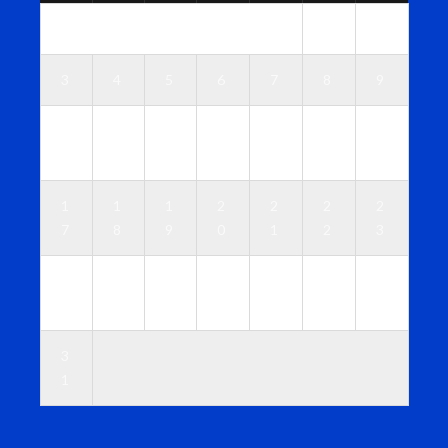
1
2
3
4
5
6
7
8
9
1
1
1
1
1
1
1
0
1
2
3
4
5
6
1
1
1
2
2
2
2
7
8
9
0
1
2
3
2
2
2
2
2
2
3
4
5
6
7
8
9
0
3
1