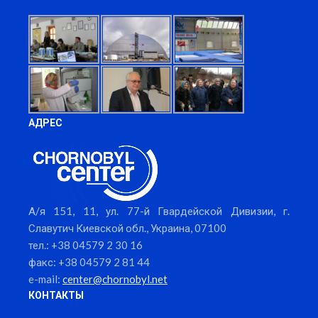
АДРЕС
А/я 151, 11, ул. 77-й Гвардейской Дивизии, г.
Славутич Киевской обл., Украина, 07100
тел.: +38 04579 2 30 16
факс: +38 04579 2 81 44
e-mail:
center@chornobyl.net
КОНТАКТЫ