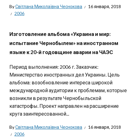
By
Світлана Миколаївна Чеснокова
16 января, 2018
2006
Изготовление альбома «Украина и мир:
испытание Чернобылем» на иностранном
языке к 20-й годовщине аварии на ЧАЭС
Период выполнения: 2006 г. Заказчик:
Министерство иностранных дел Украины. Цель
альбома: возобновление интереса широкой
международной аудитории к проблемам, которые
возникли в результате Чернобыльской
катастрофы. Проект направлен на расширение
круга заинтересованной...
By
Світлана Миколаївна Чеснокова
16 января, 2018
2006