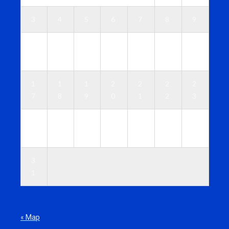
3
4
5
6
7
8
9
1
1
1
1
1
1
1
0
1
2
3
4
5
6
1
1
1
2
2
2
2
7
8
9
0
1
2
3
2
2
2
2
2
2
3
4
5
6
7
8
9
0
3
1
« Мар