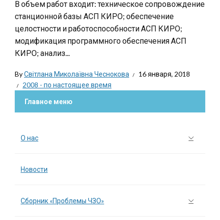
В объем работ входит: техническое сопровождение
станционной базы АСП КИРО; обеспечение
целостности и работоспособности АСП КИРО;
модификация программного обеспечения АСП
КИРО; анализ...
By
Світлана Миколаївна Чеснокова
16 января, 2018
2008 - по настоящее время
Главное меню
О нас
Новости
Сборник «Проблемы ЧЗО»