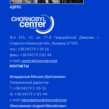
АДРЕС
А/я 151, 11, ул. 77-й Гвардейской Дивизии, г.
Славутич Киевской обл., Украина, 07100
тел.: +38 04579 2 30 16
факс: +38 04579 2 81 44
e-mail:
center@chornobyl.net
КОНТАКТЫ
Бондарьков Михаил Дмитриевич
Генеральный директор
Т. +38 04579 2-30-16
Ф. +38 04579 2-81-44
e-mail:
mbondarkov@chornobyl.net
Максименко Андрей Михайлович