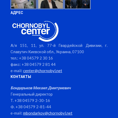
АДРЕС
А/я 151, 11, ул. 77-й Гвардейской Дивизии, г.
Славутич Киевской обл., Украина, 07100
тел.: +38 04579 2 30 16
факс: +38 04579 2 81 44
e-mail:
center@chornobyl.net
КОНТАКТЫ
Бондарьков Михаил Дмитриевич
Генеральный директор
Т. +38 04579 2-30-16
Ф. +38 04579 2-81-44
e-mail:
mbondarkov@chornobyl.net