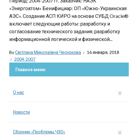
Период: 2004-2007 гг. Заказчик: НАЭК
«Энергоатом» Бенифициар: ОП «Южно-Украинская
АЭС». Создание АСП КИРО на основе СУБД Oracle®
включает следующие работы: разработку и
согласование технического задания; разработку
информационной логической и физической...
By
Світлана Миколаївна Чеснокова
16 января, 2018
2004-2007
Главное меню
О нас
Новости
Сборник «Проблемы ЧЗО»