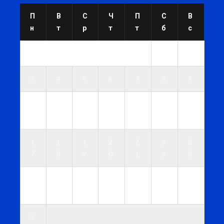
П
В
С
Ч
П
С
В
н
т
р
т
т
б
с
1
2
3
4
5
6
7
8
9
1
1
1
1
1
1
1
0
1
2
3
4
5
6
1
1
1
2
2
2
2
7
8
9
0
1
2
3
2
2
2
2
2
2
3
4
5
6
7
8
9
0
3