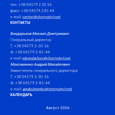
тел.: +38 04579 2 30 16
факс: +38 04579 2 81 44
e-mail:
center@chornobyl.net
КОНТАКТЫ
Бондарьков Михаил Дмитриевич
Генеральный директор
Т. +38 04579 2-30-16
Ф. +38 04579 2-81-44
e-mail:
mbondarkov@chornobyl.net
Максименко Андрей Михайлович
Заместитель генерального директора
Т. +38 04579 2-30-16
Ф. +38 04579 2-81-44
e-mail:
amaksimenko@chornobyl.net
КАЛЕНДАРЬ
Август 2026