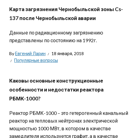
Карта загрязнения Чернобыльской зоны Cs-
137 после Чернобыльской аварии
Данные по радиационному загрязнению
представлены по состоянию на 1992г.
By
Евгений Ларин
18 января, 2018
Популярные вопросы
Каковы основные конструкционные
особенности и недостатки реактора
РБМК-1000?
Реактор РБМК-1000 – это гетерогенный канальный
реактор на тепловых нейтронах электрической
мощностью 1000 МВт, в котором в качестве
замедлителя используется графит, а в качестве