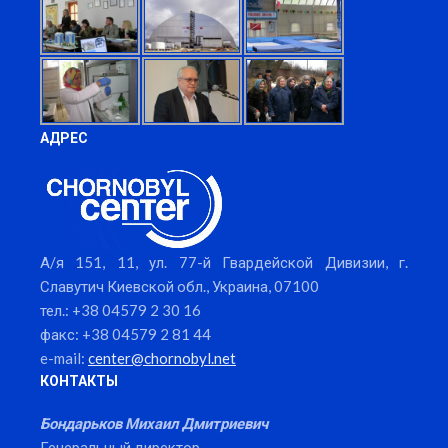
АДРЕС
А/я 151, 11, ул. 77-й Гвардейской Дивизии, г.
Славутич Киевской обл., Украина, 07100
тел.: +38 04579 2 30 16
факс: +38 04579 2 81 44
e-mail:
center@chornobyl.net
КОНТАКТЫ
Бондарьков Михаил Дмитриевич
Генеральный директор