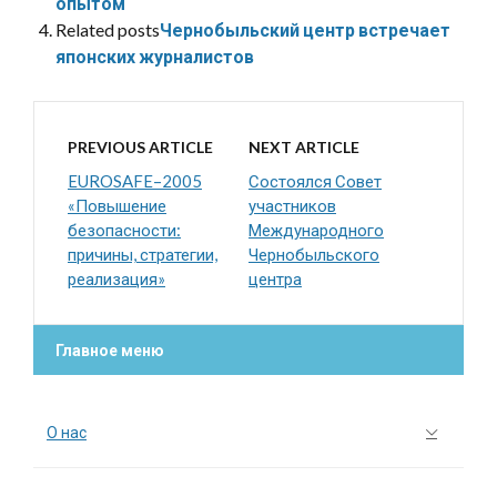
опытом
Related posts
Чернобыльский центр встречает
японских журналистов
PREVIOUS ARTICLE
NEXT ARTICLE
EUROSAFE–2005
Состоялся Совет
«Повышение
участников
безопасности:
Международного
причины, стратегии,
Чернобыльского
реализация»
центра
Главное меню
О нас