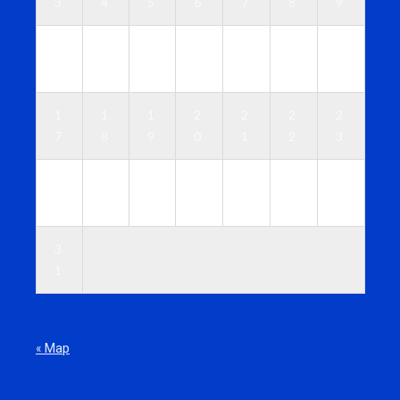
3
4
5
6
7
8
9
1
1
1
1
1
1
1
0
1
2
3
4
5
6
1
1
1
2
2
2
2
7
8
9
0
1
2
3
2
2
2
2
2
2
3
4
5
6
7
8
9
0
3
1
« Мар