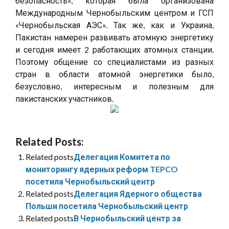
безопасность», которая была организована
Международным Чернобыльским центром и ГСП
«Чернобыльская АЭС». Так же, как и Украина,
Пакистан намерен развивать атомную энергетику
и сегодня имеет 2 работающих атомных станции.
Поэтому общение со специалистами из разных
стран в области атомной энергетики было,
безусловно, интересным и полезным для
пакистанских участников.
Related Posts:
Related posts
Делегация Комитета по
мониторингу ядерных реформ TEPCO
посетила Чернобыльский центр
Related posts
Делегация Ядерного общества
Польши посетила Чернобыльский центр
Related posts
В Чернобыльский центр за