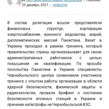
By
СВІТЛАНА МИКОЛАЇВНА ЧЕСНОКОВА
Published
29 декабря, 2017
НОВОСТИ
В состав делегации вошли представители
финансовых структур, корпорации
энергоснабжения, военного ведомства, мэрий,
дипломатических миссий Пакистана. Визит в
Украину проходил в рамках тренинга, который
правительство страны организовывает для своих
административных работников с целью
повышения их квалификации. По просьбе
посольства Пакистана в Украине специалисты
Чернобыльского центра ознакомили участников
тренинга с опытом работы организации в области
ядерной безопасности, физической защиты и
радиоэкологии, провели брифинг о состоянии
безопасности атомных станций в Украине и
причинах катастрофы на Чернобыльской АЭС.