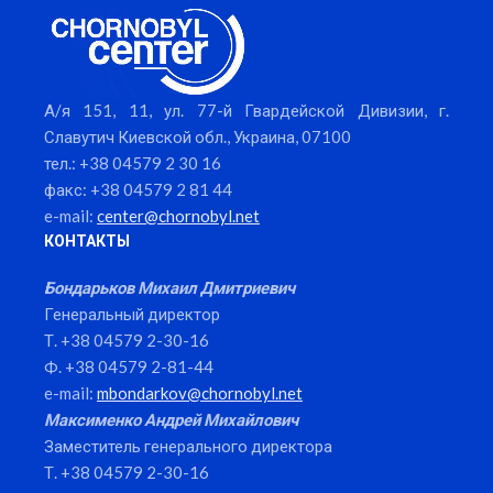
А/я 151, 11, ул. 77-й Гвардейской Дивизии, г.
Славутич Киевской обл., Украина, 07100
тел.: +38 04579 2 30 16
факс: +38 04579 2 81 44
e-mail:
center@chornobyl.net
КОНТАКТЫ
Бондарьков Михаил Дмитриевич
Генеральный директор
Т. +38 04579 2-30-16
Ф. +38 04579 2-81-44
e-mail:
mbondarkov@chornobyl.net
Максименко Андрей Михайлович
Заместитель генерального директора
Т. +38 04579 2-30-16