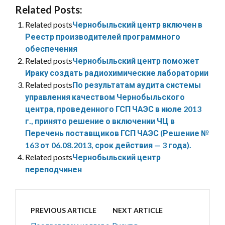
Related Posts:
Related posts
Чернобыльский центр включен в
Реестр производителей программного
обеспечения
Related posts
Чернобыльский центр поможет
Ираку создать радиохимические лаборатории
Related posts
По результатам аудита системы
управления качеством Чернобыльского
центра, проведенного ГСП ЧАЭС в июле 2013
г., принято решение о включении ЧЦ в
Перечень поставщиков ГСП ЧАЭС (Решение №
163 от 06.08.2013, срок действия — 3 года).
Related posts
Чернобыльский центр
переподчинен
PREVIOUS ARTICLE
NEXT ARTICLE