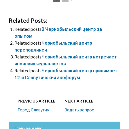
Related Posts:
Related posts
В Чернобыльский центр за
опытом
Related posts
Чернобыльский центр
переподчинен
Related posts
Чернобыльский центр встречает
японских журналистов
Related posts
Чернобыльский центр принимает
12-й Славутичский экофорум
PREVIOUS ARTICLE
NEXT ARTICLE
Город Славутич
Задать вопрос
Главное меню