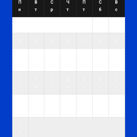
П
В
С
Ч
П
С
В
н
т
р
т
т
б
с
1
2
3
4
5
6
7
8
9
1
1
1
1
1
1
1
0
1
2
3
4
5
6
1
1
1
2
2
2
2
7
8
9
0
1
2
3
2
2
2
2
2
2
3
4
5
6
7
8
9
0
3
1