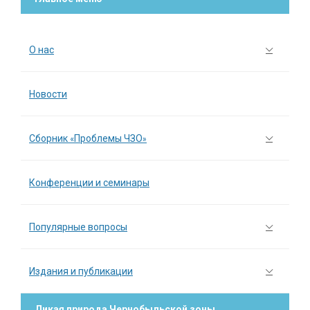
О нас
Новости
Сборник «Проблемы ЧЗО»
Конференции и семинары
Популярные вопросы
Издания и публикации
Дикая природа Чернобыльской зоны