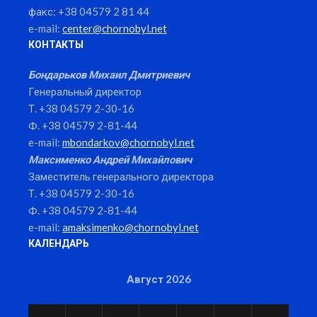
факс: +38 04579 2 81 44
e-mail:
center@chornobyl.net
КОНТАКТЫ
Бондарьков Михаил Дмитриевич
Генеральный директор
Т. +38 04579 2-30-16
Ф. +38 04579 2-81-44
e-mail:
mbondarkov@chornobyl.net
Максименко Андрей Михайлович
Заместитель генерального директора
Т. +38 04579 2-30-16
Ф. +38 04579 2-81-44
e-mail:
amaksimenko@chornobyl.net
КАЛЕНДАРЬ
Август 2026