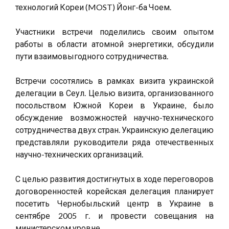
технологий Кореи (MOST) Йонг-ба Чоем.
Участники встречи поделились своим опытом
работы в области атомной энергетики, обсудили
пути взаимовыгодного сотрудничества.
Встречи сосотялись в рамках визита украинской
делегации в Сеул. Целью визита, организованного
посольством Южной Кореи в Украине, было
обсуждение возможностей научно-технического
сотрудничества двух стран. Украинскую делегацию
представляли руководители ряда отечественных
научно-технических организаций.
С целью развития достигнутых в ходе переговоров
договоренностей корейская делегация планирует
посетить Чернобыльский центр в Украине в
сентябре 2005 г. и провести совещания на
министерском уровне.