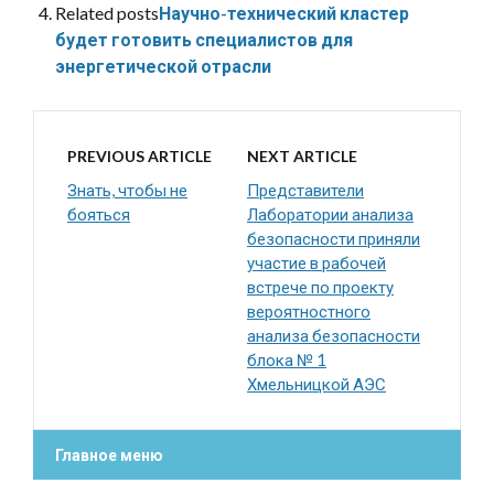
Related posts
Научно-технический кластер
будет готовить специалистов для
энергетической отрасли
PREVIOUS ARTICLE
NEXT ARTICLE
Знать, чтобы не
Представители
бояться
Лаборатории анализа
безопасности приняли
участие в рабочей
встрече по проекту
вероятностного
анализа безопасности
блока № 1
Хмельницкой АЭС
Главное меню