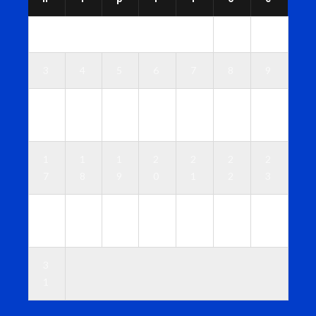
1
2
3
4
5
6
7
8
9
1
1
1
1
1
1
1
0
1
2
3
4
5
6
1
1
1
2
2
2
2
7
8
9
0
1
2
3
2
2
2
2
2
2
3
4
5
6
7
8
9
0
3
1