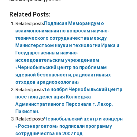
Related Posts:
Related posts
Подписан Меморандум о
взаимопонимании по вопросам научно-
технического сотрудничества между
Министерством науки и технологии Ирака и
Государственным научно-
исследовательским учреждением
«Чернобыльский центр по проблемам
ядерной безопасности, радиоактивных
отходов и радиоэкологии»
Related posts
16 ноября Чернобыльский центр
посетила делегация Колледжа
Административного Персонала г. Лахор,
Пакистан.
Related posts
Чернобыльский центр и концерн
«Росэнергоатом» подписали программу
сотрудничества на 2007 год