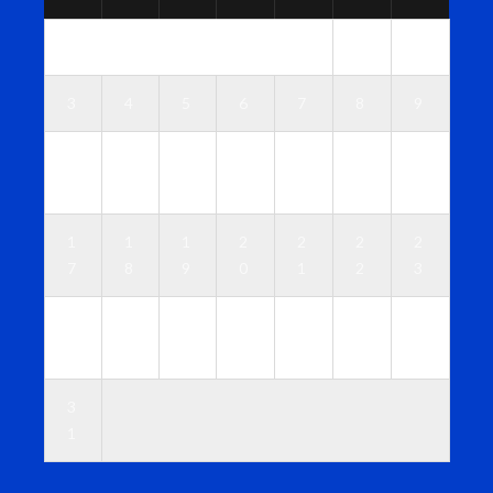
1
2
3
4
5
6
7
8
9
1
1
1
1
1
1
1
0
1
2
3
4
5
6
1
1
1
2
2
2
2
7
8
9
0
1
2
3
2
2
2
2
2
2
3
4
5
6
7
8
9
0
3
1