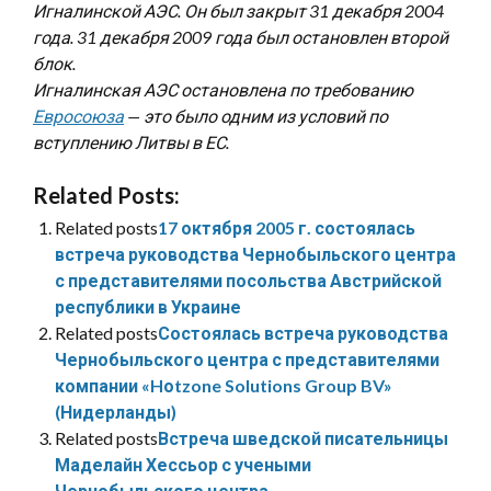
Игналинской АЭС. Он был закрыт 31 декабря 2004
года. 31 декабря 2009 года был остановлен второй
блок.
Игналинская АЭС остановлена по требованию
Евросоюза
— это было одним из условий по
вступлению Литвы в ЕС.
Related Posts:
Related posts
17 октября 2005 г. состоялась
встреча руководства Чернобыльского центра
с представителями посольства Австрийской
республики в Украине
Related posts
Состоялась встреча руководства
Чернобыльского центра с представителями
компании «Hоtzone Solutions Group BV»
(Нидерланды)
Related posts
Встреча шведской писательницы
Маделайн Хессьор с учеными
Чернобыльского центра