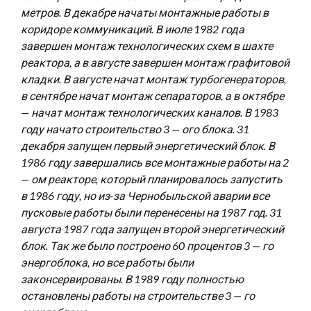
метров. В декабре начаты монтажные работы в
коридоре коммуникаций. В июле 1982 года
завершен монтаж технологических схем в шахте
реактора, а в августе завершен монтаж графитовой
кладки. В августе начат монтаж турбогенераторов,
в сентябре начат монтаж сепараторов, а в октябре
— начат монтаж технологических каналов. В 1983
году начато строительство 3 — ого блока. 31
декабря запущен первый энергетический блок. В
1986 году завершались все монтажные работы на 2
— ом реакторе, который планировалось запустить
в 1986 году, но из-за Чернобыльской аварии все
пусковые работы были перенесены на 1987 год. 31
августа 1987 года запущен второй энергетический
блок. Так же было построено 60 процентов 3 — го
энергоблока, но все работы были
законсервированы. В 1989 году полностью
остановлены работы на строительстве 3 — го