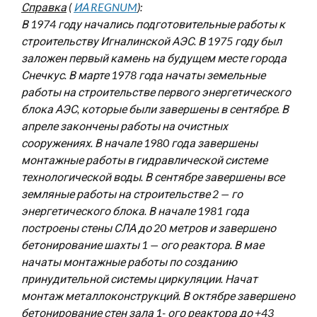
Справка
(
ИА REGNUM
):
В 1974 году начались подготовительные работы к
строительству Игналинской АЭС. В 1975 году был
заложен первый камень на будущем месте города
Снечкус. В марте 1978 года начаты земельные
работы на строительстве первого энергетического
блока АЭС, которые были завершены в сентябре. В
апреле закончены работы на очистных
сооружениях. В начале 1980 года завершены
монтажные работы в гидравлической системе
технологической воды. В сентябре завершены все
земляные работы на строительстве 2 — го
энергетического блока. В начале 1981 года
построены стены СЛА до 20 метров и завершено
бетонирование шахты 1 — ого реактора. В мае
начаты монтажные работы по созданию
принудительной системы циркуляции. Начат
монтаж металлоконструкций. В октябре завершено
бетонирование стен зала 1- ого реактора до +43