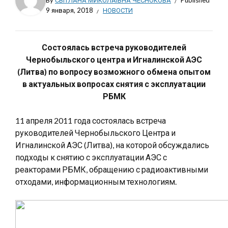
By
СВІТЛАНА МИКОЛАЇВНА ЧЕСНОКОВА
Published
9 января, 2018
НОВОСТИ
Состоялась встреча руководителей
Чернобыльского центра и Игналинской АЭС
(Литва) по вопросу возможного обмена опытом
в актуальных вопросах снятия с эксплуатации
РБМК
11 апреля 2011 года состоялась встреча
руководителей Чернобыльского Центра и
Игналинской АЭС (Литва), на которой обсуждались
подходы к снятию с эксплуатации АЭС с
реакторами РБМК, обращению с радиоактивными
отходами, информационным технологиям.