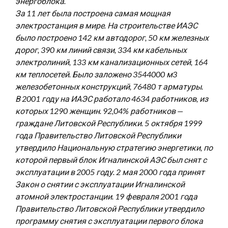
энергоблока.
За 11 лет была построена самая мощная
электростанция в мире. На строительстве ИАЭС
было построено 142 км автодорог, 50 км железных
дорог, 390 км линий связи, 334 км кабельных
электролиний, 133 км канализационных сетей, 164
км теплосетей. Было заложено 3544000 м3
железобетонных конструкций, 76480 т арматуры.
В 2001 году на ИАЭС работало 4634 работников, из
которых 1290 женщин. 92,04% работников —
граждане Литовской Республики. 5 октября 1999
года Правительство Литовской Республики
утвердило Национальную стратегию энергетики, по
которой первый блок Игналинской АЭС был снят с
эксплуатации в 2005 году. 2 мая 2000 года принят
Закон о снятии с эксплуатации Игналинской
атомной электростанции. 19 февраля 2001 года
Правительство Литовской Республики утвердило
программу снятия с эксплуатации первого блока