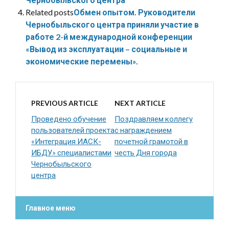
Related posts
Обмен опытом. Руководители
Чернобыльского центра приняли участие в
работе 2-й международной конференции
«Вывод из эксплуатации – социальные и
экономические перемены».
PREVIOUS ARTICLE
NEXT ARTICLE
Проведено обучение
Поздравляем коллегу
пользователей проекта
с награждением
«Интеграция ИАСК-
почетной грамотой в
ИБДУ» специалистами
честь Дня города
Чернобыльского
центра
Главное меню