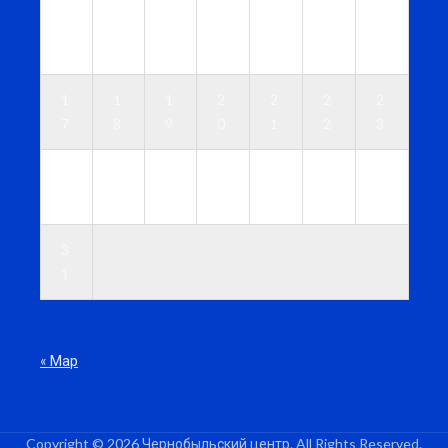
1
1
1
1
1
1
1
0
1
2
3
4
5
6
1
1
1
2
2
2
2
7
8
9
0
1
2
3
2
2
2
2
2
2
3
4
5
6
7
8
9
0
3
1
« Мар
Copyright © 2026 Чернобыльский центр. All Rights Reserved.