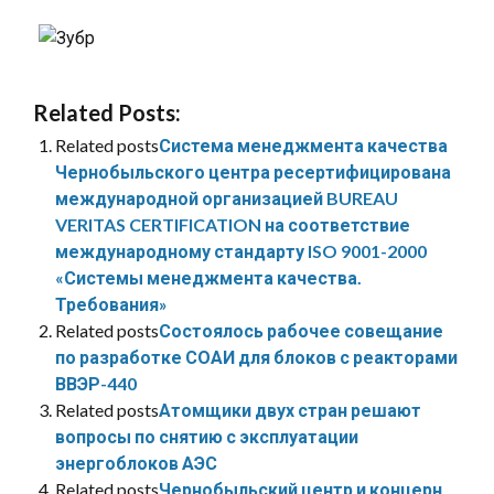
Related Posts:
Related posts
Система менеджмента качества
Чернобыльского центра ресертифицирована
международной организацией BUREAU
VERITAS CERTIFICATION на соответствие
международному стандарту ISO 9001-2000
«Системы менеджмента качества.
Требования»
Related posts
Состоялось рабочее совещание
по разработке СОАИ для блоков с реакторами
ВВЭР-440
Related posts
Атомщики двух стран решают
вопросы по снятию с эксплуатации
энергоблоков АЭС
Related posts
Чернобыльский центр и концерн