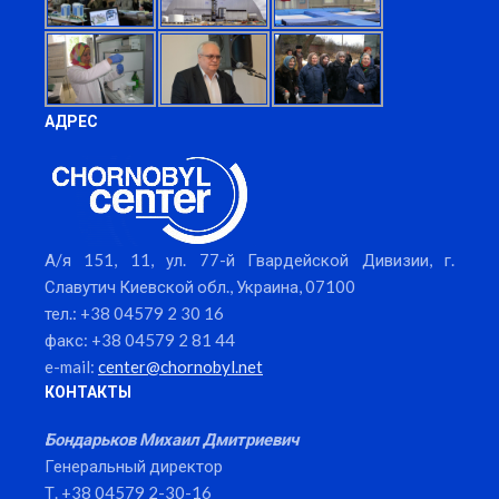
АДРЕС
А/я 151, 11, ул. 77-й Гвардейской Дивизии, г.
Славутич Киевской обл., Украина, 07100
тел.: +38 04579 2 30 16
факс: +38 04579 2 81 44
e-mail:
center@chornobyl.net
КОНТАКТЫ
Бондарьков Михаил Дмитриевич
Генеральный директор
Т. +38 04579 2-30-16