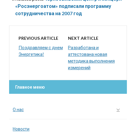
«Росэнергоатом» подписали программу
сотрудничества на 2007 год
PREVIOUS ARTICLE
NEXT ARTICLE
Поздравляем с днем
Разработана и
Энергетика!
аттестована новая
методика выполнения
измерений
Главное меню
О нас
Новости