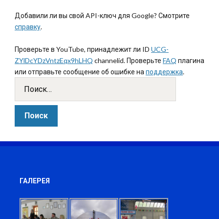
Добавили ли вы свой API-ключ для Google? Смотрите
справку
.
Проверьте в YouTube, принадлежит ли ID
UCG-
ZYlDcYDzVntzEqx9hLHQ
channelid. Проверьте
FAQ
плагина
или отправьте сообщение об ошибке на
поддержка
.
ГАЛЕРЕЯ