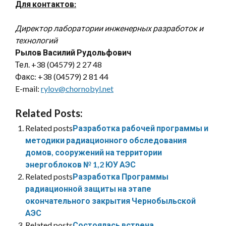
Для контактов:
Директор лаборатории инженерных разработок и
технологий
Рылов Василий Рудольфович
Тел. +38 (04579) 2 27 48
Факс: +38 (04579) 2 81 44
E-mail:
rylov@chornobyl.net
Related Posts:
Related posts
Разработка рабочей программы и
методики радиационного обследования
домов, сооружений на территории
энергоблоков № 1,2 ЮУ АЭС
Related posts
Разработка Программы
радиационной защиты на этапе
окончательного закрытия Чернобыльской
АЭС
Related posts
Состоялась встреча