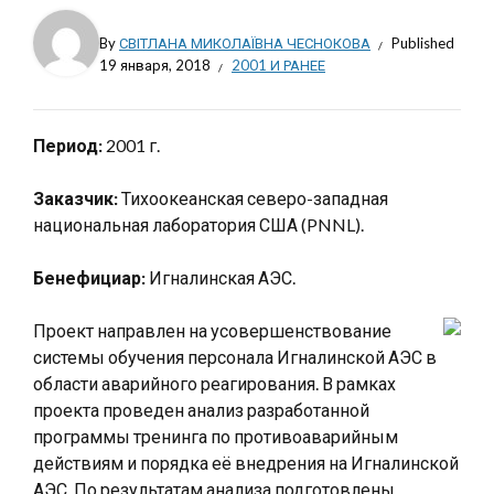
By
СВІТЛАНА МИКОЛАЇВНА ЧЕСНОКОВА
Published
19 января, 2018
2001 И РАНЕЕ
Период:
2001 г.
Заказчик:
Тихоокеанская северо-западная
национальная лаборатория США (PNNL).
Бенефициар:
Игналинская АЭС.
Проект направлен на усовершенствование
системы обучения персонала Игналинской АЭС в
области аварийного реагирования. В рамках
проекта проведен анализ разработанной
программы тренинга по противоаварийным
действиям и порядка её внедрения на Игналинской
АЭС. По результатам анализа подготовлены