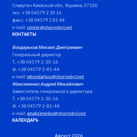
Славутич Киевской обл., Украина, 07100
тел.: +38 04579 2 30 16
факс: +38 04579 2 81 44
e-mail:
center@chornobyl.net
КОНТАКТЫ
Бондарьков Михаил Дмитриевич
Генеральный директор
Т. +38 04579 2-30-16
Ф. +38 04579 2-81-44
e-mail:
mbondarkov@chornobyl.net
Максименко Андрей Михайлович
Заместитель генерального директора
Т. +38 04579 2-30-16
Ф. +38 04579 2-81-44
e-mail:
amaksimenko@chornobyl.net
КАЛЕНДАРЬ
Август 2026