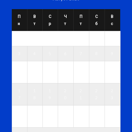
П
В
С
Ч
П
С
В
н
т
р
т
т
б
с
1
2
3
4
5
6
7
8
9
1
1
1
1
1
1
1
0
1
2
3
4
5
6
1
1
1
2
2
2
2
7
8
9
0
1
2
3
2
2
2
2
2
2
3
4
5
6
7
8
9
0