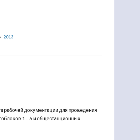
2013
та рабочей документации для проведения
облоков 1 – 6 и общестанционных