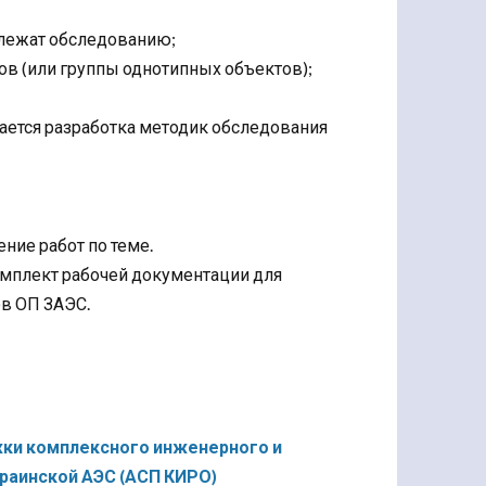
длежат обследованию;
в (или группы однотипных объектов);
ается разработка методик обследования
ние работ по теме.
омплект рабочей документации для
в ОП ЗАЭС.
ки комплексного инженерного и
раинской АЭС (АСП КИРО)