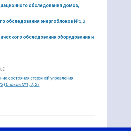
диационного обследования домов,
го обследования энергоблоков №1,2
мического обследования оборудования и
LE
ние состояния стержней управления
З) блоков №1, 2, 3»