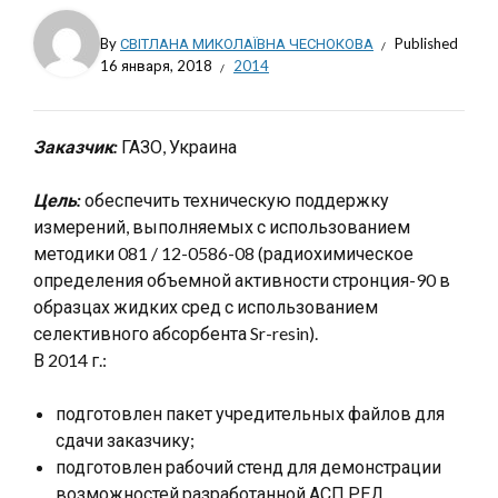
By
СВІТЛАНА МИКОЛАЇВНА ЧЕСНОКОВА
Published
16 января, 2018
2014
Заказчик:
ГАЗО, Украина
Цель:
обеспечить техническую поддержку
измерений, выполняемых с использованием
методики 081 / 12-0586-08 (радиохимическое
определения объемной активности стронция-90 в
образцах жидких сред с использованием
селективного абсорбента Sr-resin).
В 2014 г.:
подготовлен пакет учредительных файлов для
сдачи заказчику;
подготовлен рабочий стенд для демонстрации
возможностей разработанной АСП РЕД.