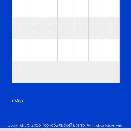
1
1
1
1
1
1
1
0
1
2
3
4
5
6
1
1
1
2
2
2
2
7
8
9
0
1
2
3
2
2
2
2
2
2
3
4
5
6
7
8
9
0
3
1
« Мар
Copyright © 2026 Чернобыльский центр. All Rights Reserved.