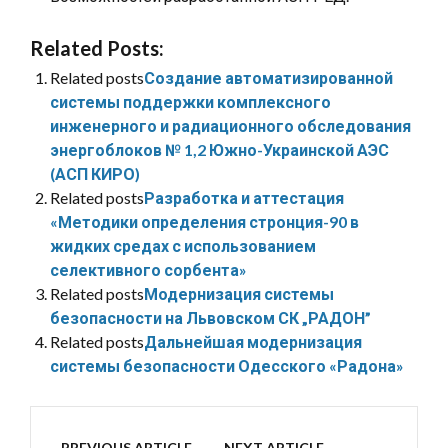
Related Posts:
Related posts
Создание автоматизированной
системы поддержки комплексного
инженерного и радиационного обследования
энергоблоков № 1,2 Южно-Украинской АЭС
(АСП КИРО)
Related posts
Разработка и аттестация
«Методики определения стронция-90 в
жидких средах с использованием
селективного сорбента»
Related posts
Модернизация системы
безопасности на Львовском СК „РАДОН”
Related posts
Дальнейшая модернизация
системы безопасности Одесского «Радона»
PREVIOUS ARTICLE
NEXT ARTICLE