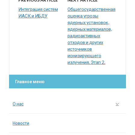
Интеграция систем
Общегосударственная
ИАСК и ИБДУ
оценка угрозы
ядерных установок,
ядерных материалов,
радиоактивных
отходов и других
источников
ионизирующего
излучения. Этап 2.
Главное меню
О нас
Новости