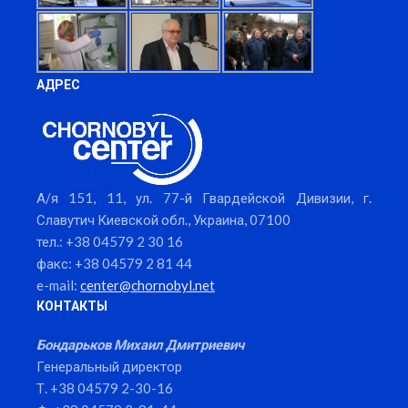
АДРЕС
А/я 151, 11, ул. 77-й Гвардейской Дивизии, г.
Славутич Киевской обл., Украина, 07100
тел.: +38 04579 2 30 16
факс: +38 04579 2 81 44
e-mail:
center@chornobyl.net
КОНТАКТЫ
Бондарьков Михаил Дмитриевич
Генеральный директор
Т. +38 04579 2-30-16