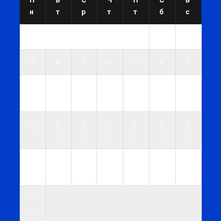
н
т
р
т
т
б
с
1
2
3
4
5
6
7
8
9
1
1
1
1
1
1
1
0
1
2
3
4
5
6
1
1
1
2
2
2
2
7
8
9
0
1
2
3
2
2
2
2
2
2
3
4
5
6
7
8
9
0
3
1