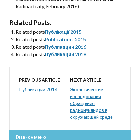
Radioactivity, February 2016).
Related Posts:
Related posts
Публікації 2015
Related posts
Publications 2015
Related posts
Публикации 2016
Related posts
Публикации 2018
PREVIOUS ARTICLE
NEXT ARTICLE
Публикации 2014
Экологические
исследования
обращения
радионуклидов в
окружающей среде
Главное меню