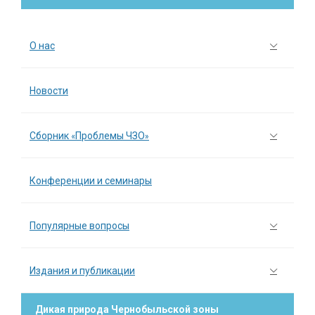
О нас
Новости
Сборник «Проблемы ЧЗО»
Конференции и семинары
Популярные вопросы
Издания и публикации
Дикая природа Чернобыльской зоны