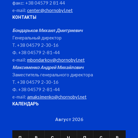
факс: +38 04579 2 81 44
e-mail:
center@chornobyl.net
КОНТАКТЫ
Бондарьков Михаил Дмитриевич
Генеральный директор
Т. +38 04579 2-30-16
Ф. +38 04579 2-81-44
e-mail:
mbondarkov@chornobyl.net
Максименко Андрей Михайлович
Заместитель генерального директора
Т. +38 04579 2-30-16
Ф. +38 04579 2-81-44
e-mail:
amaksimenko@chornobyl.net
КАЛЕНДАРЬ
Август 2026
П
В
С
Ч
П
С
В