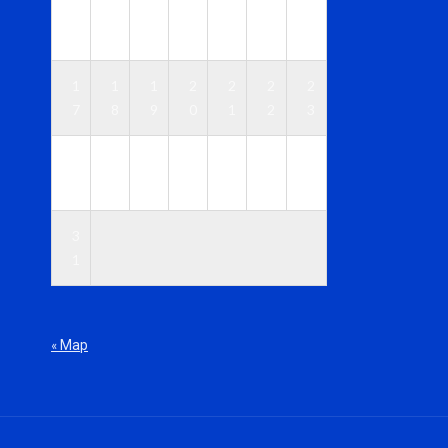
1
1
1
1
1
1
1
0
1
2
3
4
5
6
1
1
1
2
2
2
2
7
8
9
0
1
2
3
2
2
2
2
2
2
3
4
5
6
7
8
9
0
3
1
« Мар