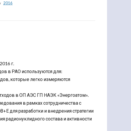
2016
2016 г.
ов в РАО используются для:
дов, которые легко измеряются
тходов в ОП АЭС ГП НАЭК «Энергоатом».
ледования в рамках сотрудничества с
В+Е для разработки и внедрения стратегии
ия радионуклидного состава и активности