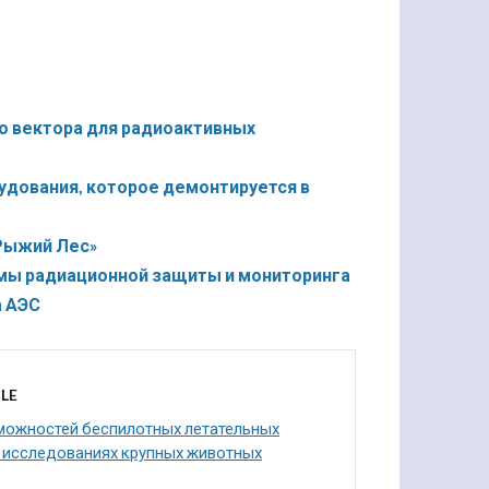
о вектора для радиоактивных
удования, которое демонтируется в
Рыжий Лес»
ммы радиационной защиты и мониторинга
а АЭС
LE
можностей беспилотных летательных
в исследованиях крупных животных