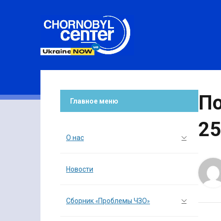
По
Главное меню
25
О нас
Новости
Сборник «Проблемы ЧЗО»