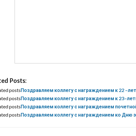
ted Posts:
ated posts
Поздравляем коллегу с награждением к 22 –ле
ated posts
Поздравляем коллегу с награждением к 23–лет
ated posts
Поздравляем коллегу с награждением почетной
ated posts
Поздравляем коллегу с награждением ко Дню э