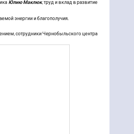
ника
Юлию Маклюк
, труд и вклад в развитие
аемой энергии и благополучия.
ением, сотрудники Чернобыльского центра