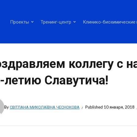
Проекты
Тренинг-центр
Клинико-биохимические 
здравляем коллегу с н
-летию Славутича!
By
СВІТЛАНА МИКОЛАЇВНА ЧЕСНОКОВА
Published
10 января, 2018