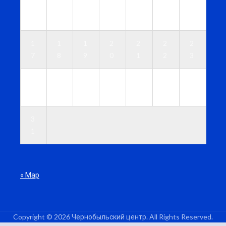
1
1
1
1
1
1
1
0
1
2
3
4
5
6
1
1
1
2
2
2
2
7
8
9
0
1
2
3
2
2
2
2
2
2
3
4
5
6
7
8
9
0
3
1
« Мар
Copyright © 2026 Чернобыльский центр. All Rights Reserved.