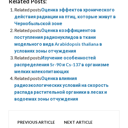
Related Posts:
Related posts
Оценка эффектов хронического
действия радиации на птиц, которые живут в
Чернобыльской зоне
Related posts
Оценка коэффициентов
поступления радионуклидов в ткани
модельного вида Arabidopsis thaliana в
условиях зоны отчуждения
Related posts
Изучение особенностей
распределения Sr-90 и Cs-137 в организме
мелких млекопитающих
Related posts
Оценка влияния
радиоэкологических условий на скорость
распада растительной органики в лесах и
водоемах зоны отчуждения
PREVIOUS ARTICLE
NEXT ARTICLE