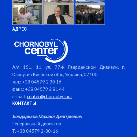
АДРЕС
А/я 151, 11, ул. 77-й Гвардейской Дивизии, г.
Славутич Киевской обл., Украина, 07100
тел.: +38 04579 2 30 16
факс: +38 04579 2 81 44
e-mail:
center@chornobyl.net
КОНТАКТЫ
Бондарьков Михаил Дмитриевич
Генеральный директор
Т. +38 04579 2-30-16