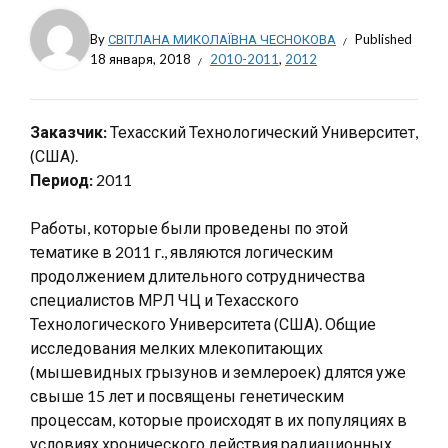
By
СВІТЛАНА МИКОЛАЇВНА ЧЕСНОКОВА
Published
18 января, 2018
2010-2011
,
2012
Заказчик:
Техасский Технологический Университет,
(США).
Период:
2011
Работы, которые были проведены по этой
тематике в 2011 г., являются логическим
продолжением длительного сотрудничества
специалистов МРЛ ЧЦ и Техасского
Технологического Университета (США). Общие
исследования мелких млекопитающих
(мышевидных грызунов и землероек) длятся уже
свыше 15 лет и посвящены генетическим
процессам, которые происходят в их популяциях в
условиях хронического действия радиационных