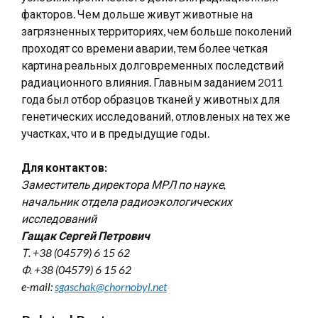
факторов. Чем дольше живут животные на
загрязненных территориях, чем больше поколений
проходят со времени аварии, тем более четкая
картина реальных долговременных последствий
радиационного влияния. Главным заданием 2011
года был отбор образцов тканей у животных для
генетических исследований, отловленых на тех же
участках, что и в предыдущие годы.
Для контактов:
Заместитель директора МРЛ по науке,
начальник отдела радиоэкологических
исследований
Гащак Сергей Петрович
Т. +38 (04579) 6 15 62
Ф. +38 (04579) 6 15 62
e-mail:
sgaschak@chornobyl.net