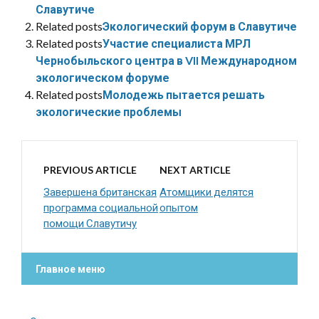
Славутиче
Related posts
Экологический форум в Славутиче
Related posts
Участие специалиста МРЛ
Чернобыльского центра в VII Международном
экологическом форуме
Related posts
Молодежь пытается решать
экологические проблемы
PREVIOUS ARTICLE
NEXT ARTICLE
Завершена британская
Атомщики делятся
программа социальной
опытом
помощи Славутичу
Главное меню