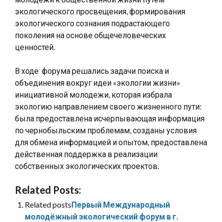
экологического просвещения, формирования
экологического сознания подрастающего
поколения на основе общечеловеческих
ценностей.
В ходе форума решались задачи поиска и
объединения вокруг идеи «экологии жизни»
инициативной молодежи, которая избрала
экологию направлением своего жизненного пути:
была предоставлена исчерпывающая информация
по чернобыльским проблемам, созданы условия
для обмена информацией и опытом, предоставлена
действенная поддержка в реализации
собственных экологических проектов.
Related Posts:
Related posts
Первый Международный
молодёжный экологический форум в г.