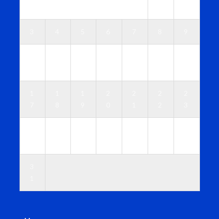
1
2
3
4
5
6
7
8
9
1
1
1
1
1
1
1
0
1
2
3
4
5
6
1
1
1
2
2
2
2
7
8
9
0
1
2
3
2
2
2
2
2
2
3
4
5
6
7
8
9
0
3
1