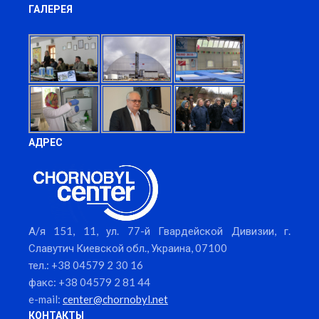
ГАЛЕРЕЯ
АДРЕС
А/я 151, 11, ул. 77-й Гвардейской Дивизии, г.
Славутич Киевской обл., Украина, 07100
тел.: +38 04579 2 30 16
факс: +38 04579 2 81 44
e-mail:
center@chornobyl.net
КОНТАКТЫ