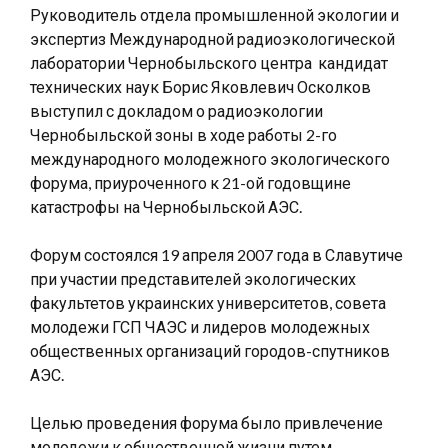
Руководитель отдела промышленной экологии и
экспертиз Международной радиоэкологической
лаборатории Чернобыльского центра кандидат
технических наук Борис Яковлевич Осколков
выступил с докладом о радиоэкологии
Чернобыльской зоны в ходе работы 2-го
международного молодежного экологического
форума, приуроченного к 21-ой годовщине
катастрофы на Чернобыльской АЭС.
Форум состоялся 19 апреля 2007 года в Славутиче
при участии представителей экологических
факультетов украинских университетов, совета
молодежи ГСП ЧАЭС и лидеров молодежных
общественных организаций городов-спутников
АЭС.
Целью проведения форума было привлечение
молодежи к общественной жизни путем