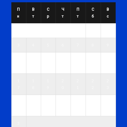
П
В
С
Ч
П
С
В
н
т
р
т
т
б
с
1
2
3
4
5
6
7
8
9
1
1
1
1
1
1
1
0
1
2
3
4
5
6
1
1
1
2
2
2
2
7
8
9
0
1
2
3
2
2
2
2
2
2
3
4
5
6
7
8
9
0
3