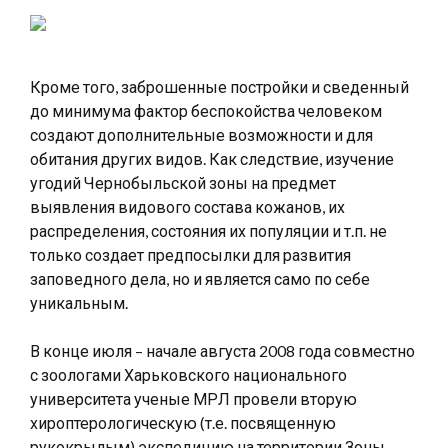
Кроме того, заброшенные постройки и сведенный
до минимума фактор беспокойства человеком
создают дополнительные возможности и для
обитания других видов. Как следствие, изучение
угодий Чернобыльской зоны на предмет
выявления видового состава кожанов, их
распределения, состояния их популяции и т.п. не
только создает предпосылки для развития
заповедного дела, но и является само по себе
уникальным.
В конце июля – начале августа 2008 года совместно
с зоологами Харьковского национального
университета ученые МРЛ провели вторую
хироптерологическую (т.е. посвященную
рукокрылым) экспедицию на территории Зоны