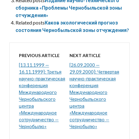
Related posts
Издание научно-технического
сборника «Проблемы Чернобыльской зоны
отчуждения»
Related posts
Каков экологический прогноз
состояния Чернобыльской зоны отчуждения?
PREVIOUS ARTICLE
NEXT ARTICLE
[13.11.1999 —
[26.09.2000 —
16.11.1999]: Третья
29.09.2000]: Четвертая
научно-практическая
научно-практическая
конференция
конференция
Международного
Международного
Чернобыльского
Чернобыльского
центра
центра
«Международное
«Международное
сотрудничество —
сотрудничество —
Чернобылю»
Чернобылю»