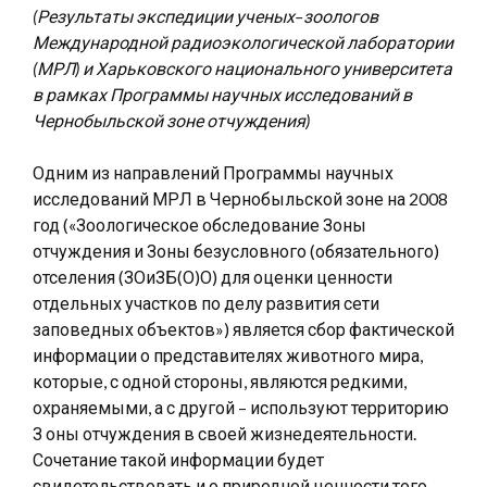
(Результаты экспедиции ученых–зоологов
Международной радиоэкологической лаборатории
(МРЛ) и Харьковского национального университета
в рамках Программы научных исследований в
Чернобыльской зоне отчуждения)
Одним из направлений Программы научных
исследований МРЛ в Чернобыльской зоне на 2008
год («Зоологическое обследование Зоны
отчуждения и Зоны безусловного (обязательного)
отселения (ЗОиЗБ(О)О) для оценки ценности
отдельных участков по делу развития сети
заповедных объектов») является сбор фактической
информации о представителях животного мира,
которые, с одной стороны, являются редкими,
охраняемыми, а с другой – используют территорию
З оны отчуждения в своей жизнедеятельности.
Сочетание такой информации будет
свидетельствовать и о природной ценности того