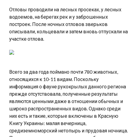
Отловы проводили на лесных просеках, у лесных
водоемов, на берегах рек и у заброшенных
построек. После ночных отловов зверьков
описывали, кольцевали и затем вновь отпускали на
участке отлова.
Всего за два года поймано почти 780 животных,
относящихся к 10-11 видам. Поскольку
информация о фауне рукокрылых данного региона
прежде отсутствовала, полученные результаты
являются ценными даже в отношении обычных и
широко распространенных видов. Однако среди
них есть и такие, которые включены в Красную
Книгу Украины: малая вечерница,
средиземноморский нетопырь и прудовая ночница.