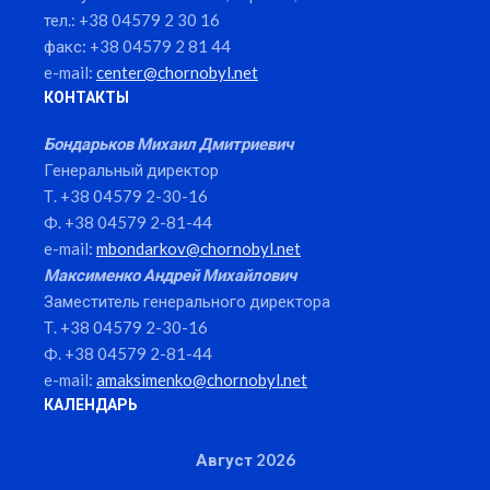
тел.: +38 04579 2 30 16
факс: +38 04579 2 81 44
e-mail:
center@chornobyl.net
КОНТАКТЫ
Бондарьков Михаил Дмитриевич
Генеральный директор
Т. +38 04579 2-30-16
Ф. +38 04579 2-81-44
e-mail:
mbondarkov@chornobyl.net
Максименко Андрей Михайлович
Заместитель генерального директора
Т. +38 04579 2-30-16
Ф. +38 04579 2-81-44
e-mail:
amaksimenko@chornobyl.net
КАЛЕНДАРЬ
Август 2026