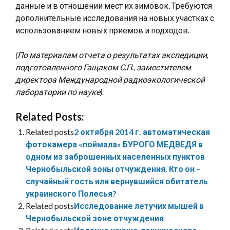
данные и в отношении мест их зимовок. Требуются
дополнительные исследования на новых участках с
использованием новых приемов и подходов.
(По материалам отчета о результатах экспедиции,
подготовленного Гащаком С.П., заместителем
директора Международной радиоэкологической
лаборатории по науке).
Related Posts:
Related posts
2 октября 2014 г. автоматическая
фотокамера «поймала» БУРОГО МЕДВЕДЯ в
одном из заброшенных населенных пунктов
Чернобыльской зоны отчуждения. Кто он –
случайный гость или вернувшийся обитатель
украинского Полесья?
Related posts
Исследование летучих мышей в
Чернобыльской зоне отчуждения