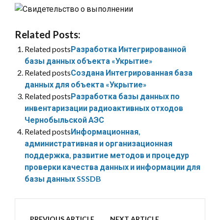
Related Posts:
Related posts
Разработка Интегрированной
базы данных объекта «Укрытие»
Related posts
Создана Интегрированная база
данных для объекта «Укрытие»
Related posts
Разработка базы данных по
инвентаризации радиоактивных отходов
Чернобыльской АЭС
Related posts
Информационная,
административная и организационная
поддержка, развитие методов и процедур
проверки качества данных и информации для
базы данных SSSDB
PREVIOUS ARTICLE
NEXT ARTICLE