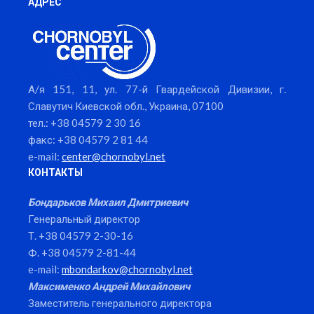
АДРЕС
А/я 151, 11, ул. 77-й Гвардейской Дивизии, г.
Славутич Киевской обл., Украина, 07100
тел.: +38 04579 2 30 16
факс: +38 04579 2 81 44
e-mail:
center@chornobyl.net
КОНТАКТЫ
Бондарьков Михаил Дмитриевич
Генеральный директор
Т. +38 04579 2-30-16
Ф. +38 04579 2-81-44
e-mail:
mbondarkov@chornobyl.net
Максименко Андрей Михайлович
Заместитель генерального директора