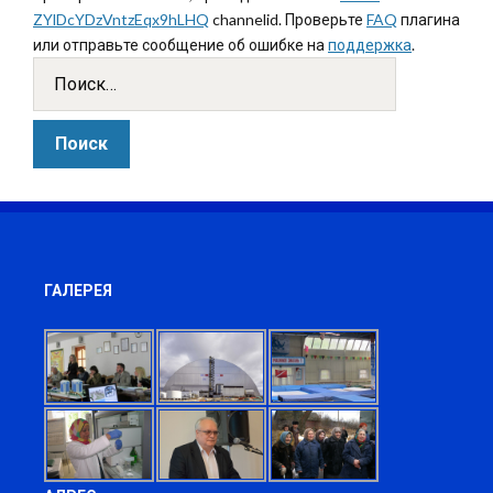
ZYlDcYDzVntzEqx9hLHQ
channelid. Проверьте
FAQ
плагина
или отправьте сообщение об ошибке на
поддержка
.
ГАЛЕРЕЯ