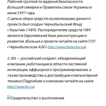
Рабочей группой по ядерной безопасности
Большой семерки и Правительством Украины в
июне 1997 года.
С целью сбора средств на реализацию данного
проекта был создан Чернобыльский Фонд
«Укрытие» (ЧФУ). Распорядителем средств ЧФУ
является Европейский банк реконструкции и
развития. (Больше о проекте читайте на сайте ГСП
«Чернобыльская АЭС»
http://www.chnpp.gov.ua
).
2. IBS — российский холдинг, объединяющий
компании, работающие в области системной
интеграции, оффшорного программирования, а
также производства и дистрибуции компьютерной
техники (Подробнее о компании читайте на сайте
http://www.ibs.ru
).