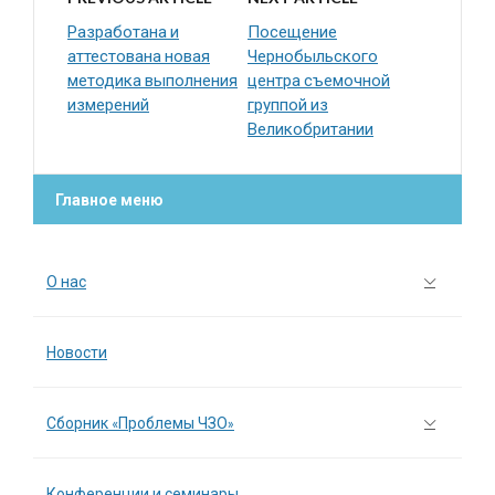
Разработана и
Посещение
аттестована новая
Чернобыльского
методика выполнения
центра съемочной
измерений
группой из
Великобритании
Главное меню
О нас
Новости
Сборник «Проблемы ЧЗО»
Конференции и семинары