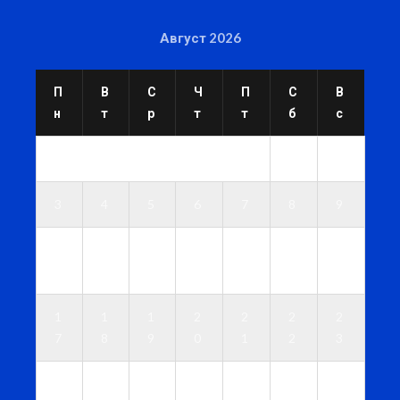
Август 2026
П
В
С
Ч
П
С
В
н
т
р
т
т
б
с
1
2
3
4
5
6
7
8
9
1
1
1
1
1
1
1
0
1
2
3
4
5
6
1
1
1
2
2
2
2
7
8
9
0
1
2
3
2
2
2
2
2
2
3