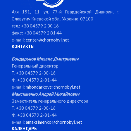
А/я 151, 11, ул. 77-й Гвардейской Дивизии, г.
Славутич Киевской обл., Украина, 07100
тел.: +38 04579 2 30 16
факс: +38 04579 2 81 44
e-mail:
center@chornobyl.net
КОНТАКТЫ
Бондарьков Михаил Дмитриевич
Генеральный директор
Т. +38 04579 2-30-16
Ф. +38 04579 2-81-44
e-mail:
mbondarkov@chornobyl.net
Максименко Андрей Михайлович
Заместитель генерального директора
Т. +38 04579 2-30-16
Ф. +38 04579 2-81-44
e-mail:
amaksimenko@chornobyl.net
КАЛЕНДАРЬ