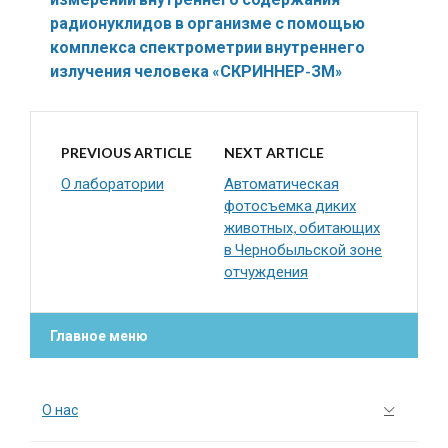
радионуклидов в организме с помощью
комплекса спектрометрии внутреннего
излучения человека «СКРИННЕР-ЗМ»
PREVIOUS ARTICLE
NEXT ARTICLE
О лаборатории
Автоматическая
фотосъемка диких
животных, обитающих
в Чернобыльской зоне
отчуждения
Главное меню
О нас