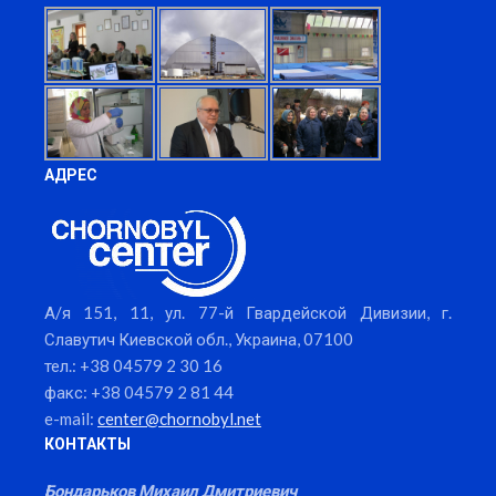
АДРЕС
А/я 151, 11, ул. 77-й Гвардейской Дивизии, г.
Славутич Киевской обл., Украина, 07100
тел.: +38 04579 2 30 16
факс: +38 04579 2 81 44
e-mail:
center@chornobyl.net
КОНТАКТЫ
Бондарьков Михаил Дмитриевич