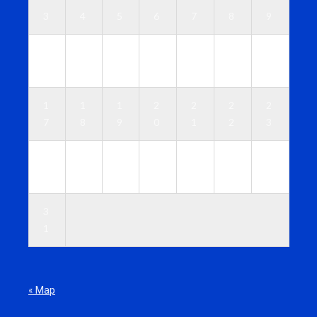
3
4
5
6
7
8
9
1
1
1
1
1
1
1
0
1
2
3
4
5
6
1
1
1
2
2
2
2
7
8
9
0
1
2
3
2
2
2
2
2
2
3
4
5
6
7
8
9
0
3
1
« Мар