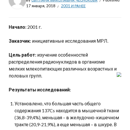
By
СВІТЛАНА МИКОЛАЇВНА ЧЕСНОКОВА
Published
17 января, 2018
2001 И РАНЕЕ
Начало:
2001 г.
Заказчик:
инициативные исследования МРЛ.
Цель работ:
изучение особенностей
распределения радионуклидов в организме
мелких млекопитающих различных возрастных и
половых групп.
Результаты исследований:
Установлено, что большая часть общего
содержания 137Cs находится в мышечной ткани
(36,8-39,4%), меньшая – в желудочно-кишечном
тракте (20,9-21,9%), а еще меньшая – в шкуре. В