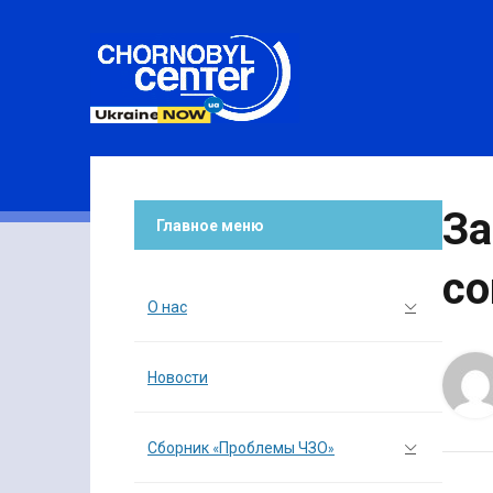
За
Главное меню
со
О нас
Новости
Сборник «Проблемы ЧЗО»