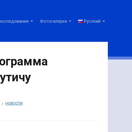
исследования
Фотогалерея
Русский
рограмма
утичу
НОВОСТИ