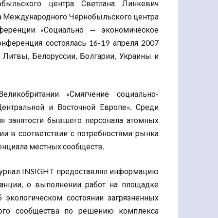
обыльского центра Светлана Линкевич
ла Международного Чернобыльского центра
ференции «Социально — экономическое
нференция состоялась 16-19 апреля 2007
, Литвы, Белоруссии, Болгарии, Украины и
ликобритании «Смягчение социально-
ентральной и Восточной Европе». Среди
я занятости бывшего персонала атомных
ии в соответствии с потребностями рынка
енциала местных сообществ.
урнал INSIGHT предоставлял информацию
анции, о выполнении работ на площадке
 экологическом состоянии загрязненных
ного сообщества по решению комплекса