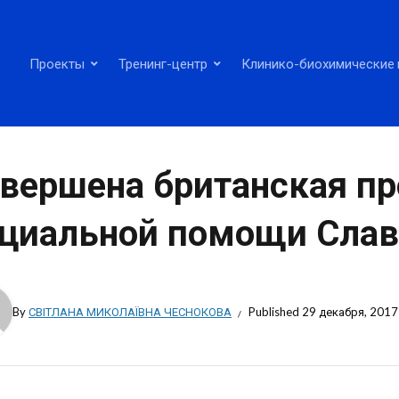
Проекты
Тренинг-центр
Клинико-биохимические 
вершена британская п
циальной помощи Слав
By
СВІТЛАНА МИКОЛАЇВНА ЧЕСНОКОВА
Published
29 декабря, 2017