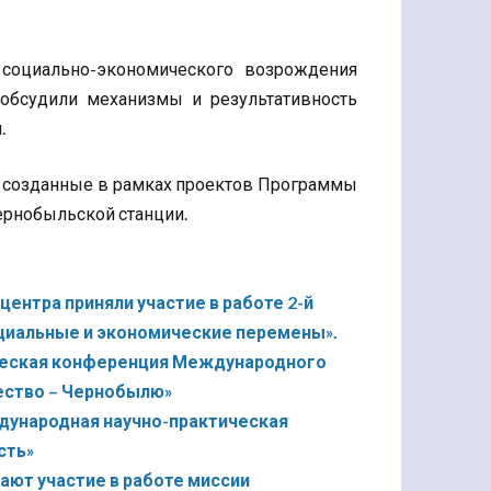
социально-экономического возрождения
 обсудили механизмы и результативность
.
, созданные в рамках проектов Программы
ернобыльской станции.
ентра приняли участие в работе 2-й
циальные и экономические перемены».
ктическая конференция Международного
ество – Чернобылю»
ждународная научно-практическая
сть»
ют участие в работе миссии