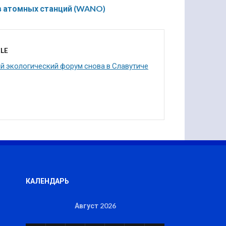
в атомных станций (WANO)
LE
 экологический форум снова в Славутиче
КАЛЕНДАРЬ
Август 2026