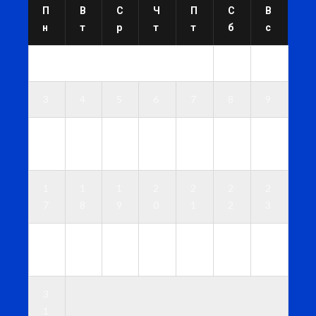
П
В
С
Ч
П
С
В
н
т
р
т
т
б
с
1
2
3
4
5
6
7
8
9
1
1
1
1
1
1
1
0
1
2
3
4
5
6
1
1
1
2
2
2
2
7
8
9
0
1
2
3
2
2
2
2
2
2
3
4
5
6
7
8
9
0
3
1