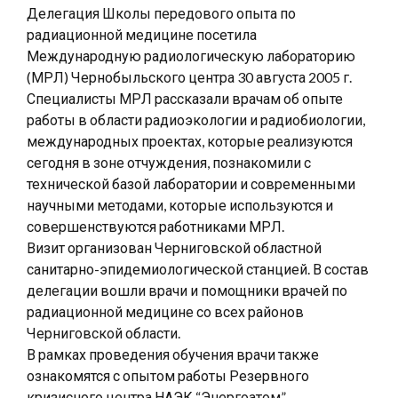
Делегация Школы передового опыта по
радиационной медицине посетила
Международную радиологическую лабораторию
(МРЛ) Чернобыльского центра 30 августа 2005 г.
Специалисты МРЛ рассказали врачам об опыте
работы в области радиоэкологии и радиобиологии,
международных проектах, которые реализуются
сегодня в зоне отчуждения, познакомили с
технической базой лаборатории и современными
научными методами, которые используются и
совершенствуются работниками МРЛ.
Визит организован Черниговской областной
санитарно-эпидемиологической станцией. В состав
делегации вошли врачи и помощники врачей по
радиационной медицине со всех районов
Черниговской области.
В рамках проведения обучения врачи также
ознакомятся с опытом работы Резервного
кризисного центра НАЭК “Энергоатом”.