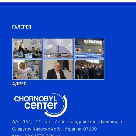
ГАЛЕРЕЯ
АДРЕС
А/я 151, 11, ул. 77-й Гвардейской Дивизии, г.
Славутич Киевской обл., Украина, 07100