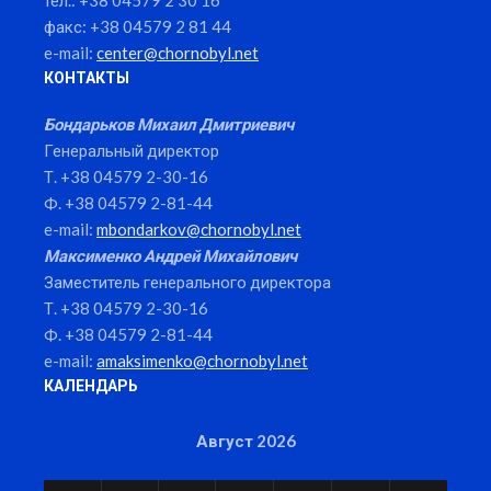
тел.: +38 04579 2 30 16
факс: +38 04579 2 81 44
e-mail:
center@chornobyl.net
КОНТАКТЫ
Бондарьков Михаил Дмитриевич
Генеральный директор
Т. +38 04579 2-30-16
Ф. +38 04579 2-81-44
e-mail:
mbondarkov@chornobyl.net
Максименко Андрей Михайлович
Заместитель генерального директора
Т. +38 04579 2-30-16
Ф. +38 04579 2-81-44
e-mail:
amaksimenko@chornobyl.net
КАЛЕНДАРЬ
Август 2026