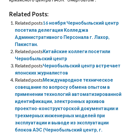
Related Posts:
Related posts
16 ноября Чернобыльский центр
посетила делегация Колледжа
Административного Персонала г. Лахор,
Пакистан.
Related posts
Китайские коллеги посетили
Чернобыльский центр
Related posts
Чернобыльский центр встречает
японских журналистов
Related posts
Международное техническое
совещание по вопросу обмена опытом в
применении технологий автоматизированной
идентификации, электронных архивов
проектно-конструкторской документации и
трехмерных инженерных моделей при
эксплуатации и выводе из эксплуатации
блоков АЭС (Чернобыльский центр, г.