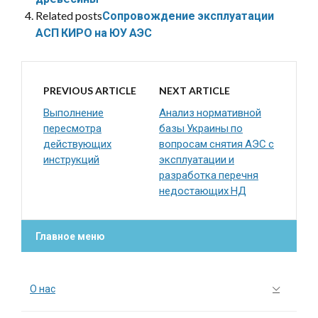
Related posts
Сопровождение эксплуатации
АСП КИРО на ЮУ АЭС
PREVIOUS ARTICLE
NEXT ARTICLE
Выполнение
Анализ нормативной
пересмотра
базы Украины по
действующих
вопросам снятия АЭС с
инструкций
эксплуатации и
разработка перечня
недостающих НД
Главное меню
О нас