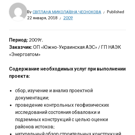
By
СВІТЛАНА МИКОЛАЇВНА ЧЕСНОКОВА
Published
22 января, 2018
2009
Период:
2009г.
Заказчик:
ОП «Южно-Украинская АЭС» / ГП НАЭК
«Энергоатом»
Содержание необходимых услуг при выполнении
проекта:
сбор, изучение и анализ проектной
документации;
проведение контрольных геофизических
исследований состояния обваловки и
подземных конструкций с целью оценки
районов истоков;
натуральный обзор строительных конструкций