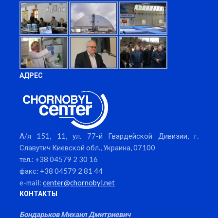
АДРЕС
А/я 151, 11, ул. 77-й Гвардейской Дивизии, г.
Славутич Киевской обл., Украина, 07100
тел.: +38 04579 2 30 16
факс: +38 04579 2 81 44
e-mail:
center@chornobyl.net
КОНТАКТЫ
Бондарьков Михаил Дмитриевич