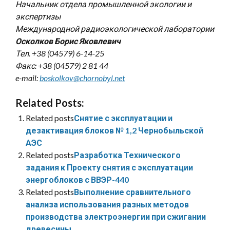
Начальник отдела промышленной экологии и
экспертизы
Международной радиоэкологической лаборатории
Осколков Борис Яковлевич
Тел. +38 (04579) 6-14-25
Факс: +38 (04579) 2 81 44
e-mail:
boskolkov@chornobyl.net
Related Posts:
Related posts
Снятие с эксплуатации и
дезактивация блоков № 1,2 Чернобыльской
АЭС
Related posts
Разработка Технического
задания к Проекту снятия с эксплуатации
энергоблоков с ВВЭР-440
Related posts
Выполнение сравнительного
анализа использования разных методов
производства электроэнергии при сжигании
древесины