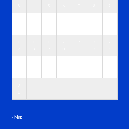
3
4
5
6
7
8
9
1
1
1
1
1
1
1
0
1
2
3
4
5
6
1
1
1
2
2
2
2
7
8
9
0
1
2
3
2
2
2
2
2
2
3
4
5
6
7
8
9
0
3
1
« Мар