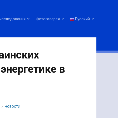
исследования
Фотогалерея
Русский
раинских
энергетике в
НОВОСТИ