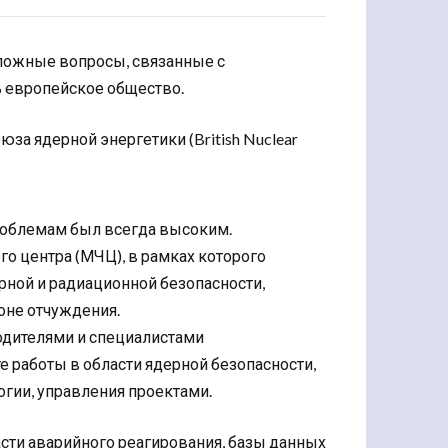
Сложные вопросы, связанные с
 европейское общество.
а ядерной энергетики (British Nuclear
роблемам был всегда высоким.
о центра (МЧЦ), в рамках которого
рной и радиационной безопасности,
оне отчуждения.
водителями и специалистами
е работы в области ядерной безопасности,
гии, управления проектами.
сти аварийного реагирования, базы данных