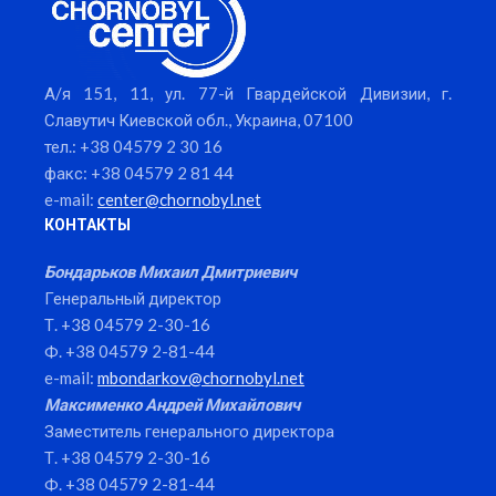
А/я 151, 11, ул. 77-й Гвардейской Дивизии, г.
Славутич Киевской обл., Украина, 07100
тел.: +38 04579 2 30 16
факс: +38 04579 2 81 44
e-mail:
center@chornobyl.net
КОНТАКТЫ
Бондарьков Михаил Дмитриевич
Генеральный директор
Т. +38 04579 2-30-16
Ф. +38 04579 2-81-44
e-mail:
mbondarkov@chornobyl.net
Максименко Андрей Михайлович
Заместитель генерального директора
Т. +38 04579 2-30-16
Ф. +38 04579 2-81-44