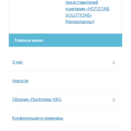
представителей
компании «HOTZONE
SOLUTIONS»
(Нидерланды)
Главное меню
О нас
Новости
Сборник «Проблемы ЧЗО»
Конференции и семинары