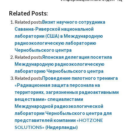
Related Posts:
Related posts
Визит научного сотрудника
Саванна-Риверской национальной
лаборатории (США) в Международную
радиоэкологическую лабораторию
Чернобыльского центра
Related posts
Японская делегация посетила
Международную радиоэкологическую
лабораторию Чернобыльского центра
Related posts
Проведение пилотного тренинга
«Радиационная защита персонала на
территориях, загрязненных радиоактивными
веществами» специалистами
Международной радиоэкологической
лаборатории Чернобыльского центра для
представителей компании «HOTZONE
SOLUTIONS» (Нидерланды)