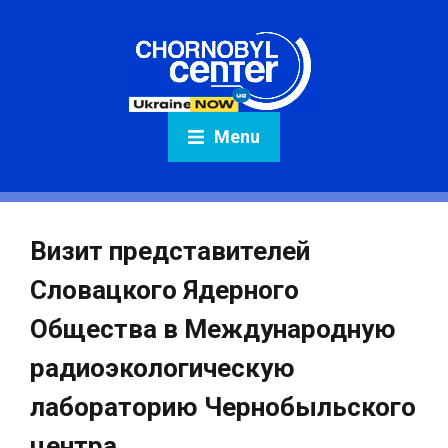
Menu
Визит представителей
Словацкого Ядерного
Общества в Международную
радиоэкологическую
лабораторию Чернобыльского
центра