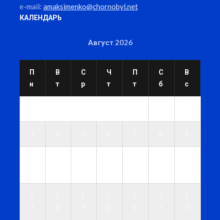
e-mail:
amaksimenko@chornobyl.net
КАЛЕНДАРЬ
Август 2026
П
В
С
Ч
П
С
В
н
т
р
т
т
б
с
1
2
3
4
5
6
7
8
9
1
1
1
1
1
1
1
0
1
2
3
4
5
6
1
1
1
2
2
2
2
7
8
9
0
1
2
3