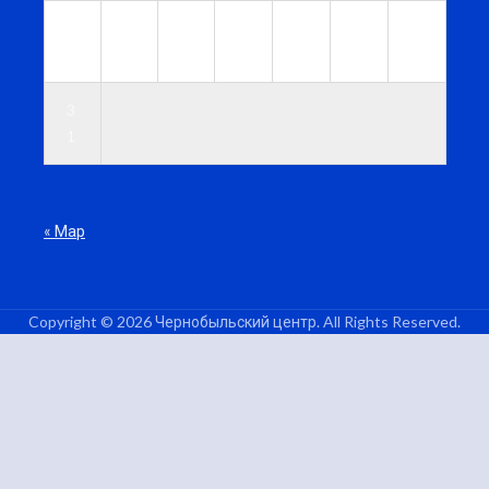
2
2
2
2
2
2
3
4
5
6
7
8
9
0
3
1
« Мар
Copyright © 2026 Чернобыльский центр. All Rights Reserved.