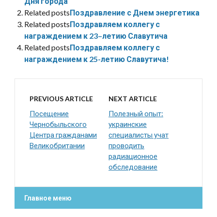
Дня города
Related posts
Поздравление с Днем энергетика
Related posts
Поздравляем коллегу с
награждением к 23–летию Славутича
Related posts
Поздравляем коллегу с
награждением к 25-летию Славутича!
PREVIOUS ARTICLE
NEXT ARTICLE
Посещение
Полезный опыт:
Чернобыльского
украинские
Центра гражданами
специалисты учат
Великобритании
проводить
радиационное
обследование
Главное меню