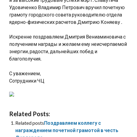
Удовиченко Владимир Петрович вручил почетную
грамоту городского совета руководителю отдела
ядерно-физических расчетов Дмитрию Коняеву .
Искренне поздравляем Дмитрия Вениаминовича с
получением награды и желаем ему неисчерпаемой
энергии, радости, дальнейших побед и
благополучия.
С уважением,
Сотрудники ЧЦ
Related Posts:
Related posts
Поздравляем коллегу с
награждением почетной грамотой в честь