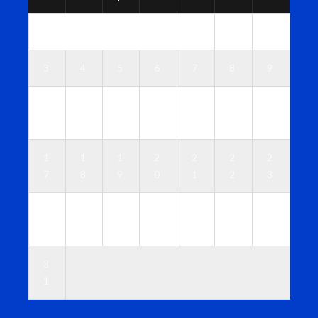
1
2
3
4
5
6
7
8
9
1
1
1
1
1
1
1
0
1
2
3
4
5
6
1
1
1
2
2
2
2
7
8
9
0
1
2
3
2
2
2
2
2
2
3
4
5
6
7
8
9
0
3
1