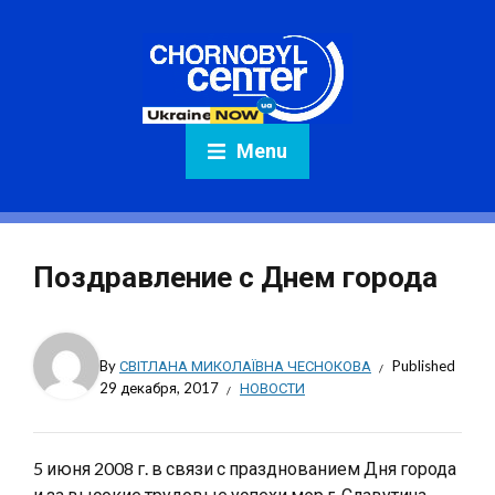
Menu
Поздравление с Днем города
By
СВІТЛАНА МИКОЛАЇВНА ЧЕСНОКОВА
Published
29 декабря, 2017
НОВОСТИ
5 июня 2008 г. в связи с празднованием Дня города
и за высокие трудовые успехи мэр г. Славутича